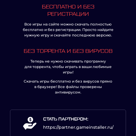
БЕСПЛАТНО И БЕЗ
РЕГИСТРАЦИИ
Все игры на сайте можно скачать полностью
бесплатно и без регистрации. Просто найдите
нужную игру и скачайте последнюю версию.
БЕЗ ТОРРЕНТА И БЕЗ ВИРУСОВ
Теперь не нужно скачивать программу
для торрента, чтобы играть в ваши любимые
игры!
Скачать игры бесплатно и без вирусов прямо
в браузере! Все файлы проверены
антивирусом.
СТАТЬ ПАРТНЕРОМ:
https://partner.gameinstaller.ru/