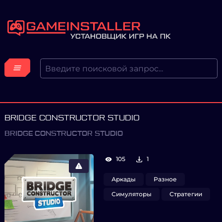
BRIDGE CONSTRUCTOR STUDIO
BRIDGE CONSTRUCTOR STUDIO
105
1
Аркады
Разное
Симуляторы
Стратегии