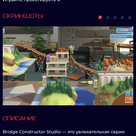
СКРИНШОТЫ
ОПИСАНИЕ
Bridge Constructor Studio — это увлекательная серия