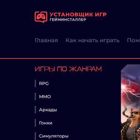
Главная
Как начать играть
Пом
ИГРЫ ПО ЖАНРАМ
RPG
MMO
Аркады
Гонки
Симуляторы