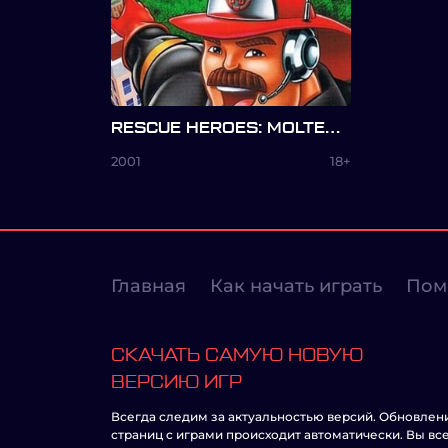
RESCUE HEROES: MOLTEN MENACE
2001
18+
Главная
Как начать играть
Пом
СКАЧАТЬ САМУЮ НОВУЮ
ВЕРСИЮ ИГР
Всегда следим за актуальностью версий. Обновлен
страниц с играми происходит автоматически. Вы вс