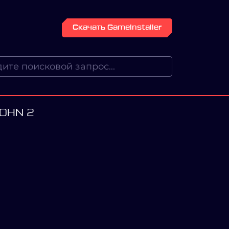
Скачать GameInstaller
JOHN 2