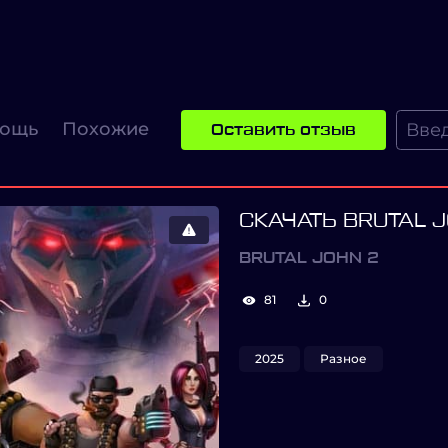
ощь
Похожие
Оставить отзыв
СКАЧАТЬ BRUTAL 
BRUTAL JOHN 2
81
0
2025
Разное