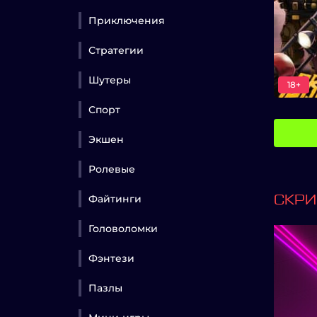
Приключения
Стратегии
Шутеры
18+
Спорт
Экшен
Ролевые
Файтинги
СКР
Головоломки
Фэнтези
Пазлы