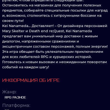
рулетки, чтобы определить следующий шаг.
Остановитесь на магазинах для получения полезных
предметов, собирайте специальные посылки для наград
и, возможно, столкнитесь с хитроумными боссами на
своем пути!
Kei Nanameda… Доставляет! – От дизайнера персонажей
Mary Skelter и Death end re;Quest, Kei Nanameda
предлагает вам уникальный мир доставки с живым
диалогом, напряженными сражениями и
эксцентричным составом персонажей, полным энергии!
Эта игра обещает быть увлекательным приключением
для всех любителей RPG и курьерских историй.
Готовьтесь к новым вызовам и неожиданным поворотам
событий на каждом шагу!
ИНФОРМАЦИЯ ОБ ИГРЕ
Жанр:
RPG РАЗНОЕ
Платформа: