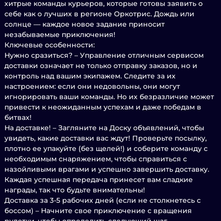
хитрые команды курьеров, которые готовы заявить о
себе как о лучших в регионе Оркотрис. Дождь или
солнце — каждое новое задание приносит
незабываемые приключения!
Ключевые особенности:
Нужно сразиться? – Управление отличным сервисом
доставки означает не только отправку заказов, но и
контроль над вашим экипажем. Следите за их
настроением: если они недовольны, они могут
игнорировать ваши команды. Но их безразличие может
привести к неожиданным успехам и даже победам в
битвах!
На доставке! – Загляните на Доску объявлений, чтобы
увидеть, какие доставки вас ждут! Проверьте посылку,
плотно ее упакуйте (без щелей!) и соберите команду с
необходимым снаряжением, чтобы справиться с
назойливыми врагами и успешно завершить доставку.
Каждая успешная передача принесет вам сладкие
награды, так что будьте внимательны!
Доставка за 3-5 рабочих дней (если не столкнетесь с
боссом) – Начните свое приключение с вращения