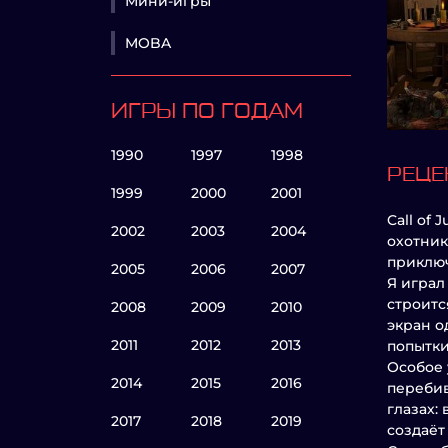
Мини-игры
MOBA
ИГРЫ ПО ГОДАМ
1990
1997
1998
РЕЦЕ
1999
2000
2001
Call of
2002
2003
2004
охотник
приклю
2005
2006
2007
Я играл
строитс
2008
2009
2010
экран о
2011
2012
2013
попытки
Особое 
2014
2015
2016
перебив
глазах:
2017
2018
2019
создаёт