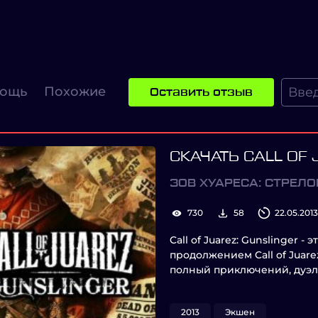
ощь
Похожие
Оставить отзыв
СКАЧАТЬ CALL OF 
ЗОВ ХУАРЕСА: СТРЕЛО
730
58
22.05.2013
Call of Juarez: Gunslinger 
продолжением Call of Juare
полный приключений, дуэл
2013
Экшен