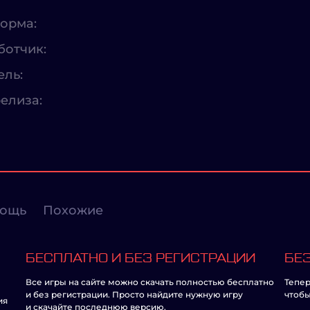
орма:
ботчик:
ель:
елиза:
ощь
Похожие
БЕСПЛАТНО И БЕЗ РЕГИСТРАЦИИ
БЕЗ
Все игры на сайте можно скачать полностью бесплатно
Тепер
и без регистрации. Просто найдите нужную игру
чтобы
ия
и скачайте последнюю версию.