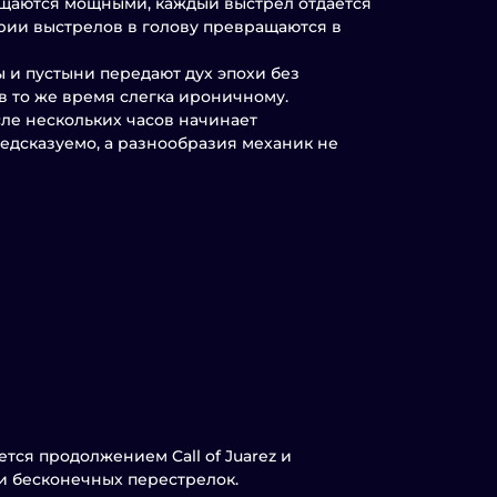
щущаются мощными, каждый выстрел отдаётся
ерии выстрелов в голову превращаются в
ы и пустыни передают дух эпохи без
в то же время слегка ироничному.
сле нескольких часов начинает
едсказуемо, а разнообразия механик не
яется продолжением Call of Juarez и
и бесконечных перестрелок.