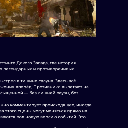
еттинге Дикого Запада, где история
ных легендарных и противоречивых
выстрел в тишине салуна. Здесь всё
вижения вперёд. Противники вылетают на
насыщенной — без лишней паузы, без
оянно комментирует происходящее, иногда
-за этого сцены могут меняться прямо на
иваются под новую версию событий. Это