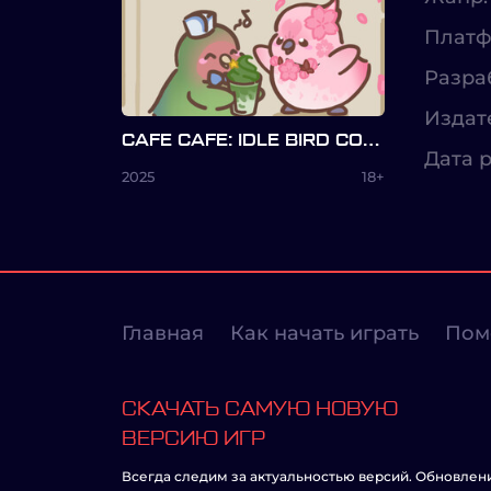
Платф
Разра
Издат
CAFE CAFE: IDLE BIRD COLLECTOR
Дата р
2025
18+
Главная
Как начать играть
Пом
СКАЧАТЬ САМУЮ НОВУЮ
ВЕРСИЮ ИГР
Всегда следим за актуальностью версий. Обновлен