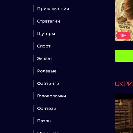
Приключения
Стратегии
Шутеры
18+
Спорт
Экшен
Ролевые
Файтинги
СКР
Головоломки
Фэнтези
Пазлы