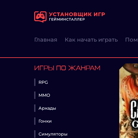
Главная
Как начать играть
Пом
ИГРЫ ПО ЖАНРАМ
RPG
MMO
Аркады
Гонки
Симуляторы