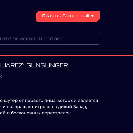
Скачать GameInstaller
JUAREZ: GUNSLINGER
К
- это шутер от первого лица, который является
z и возвращает игроков в дикий Запад,
ей и бесконечных перестрелок.