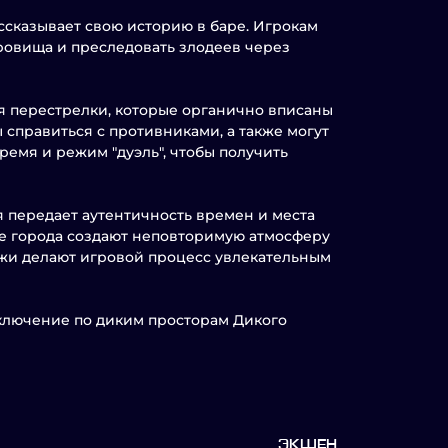
ссказывает свою историю в баре. Игрокам
ровища и преследовать злодеев через
тся перестрелки, которые органично вписаны
 справиться с противниками, а также могут
ремя и режим "дуэль", чтобы получить
я передает аутентичность времен и места
е города создают неповторимую атмосферу
ажи делают игровой процесс увлекательным
риключение по диким просторам Дикого
ЭКШЕН