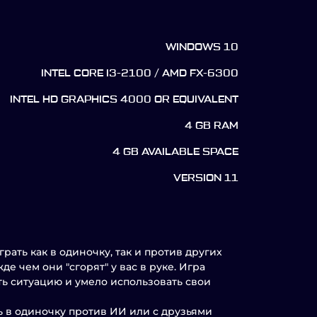
WINDOWS 10
INTEL CORE I3-2100 / AMD FX-6300
INTEL HD GRAPHICS 4000 OR EQUIVALENT
4 GB RAM
4 GB AVAILABLE SPACE
VERSION 11
рать как в одиночку, так и против других
е чем они "сгорят" у вас в руке. Игра
ть ситуацию и умело использовать свои
ть в одиночку против ИИ или с друзьями