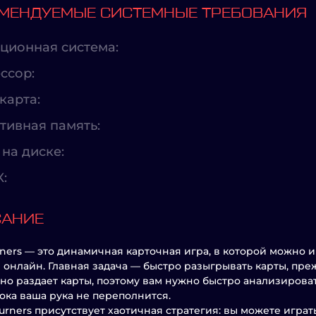
МЕНДУЕМЫЕ СИСТЕМНЫЕ ТРЕБОВАНИЯ
ционная система:
ссор:
карта:
тивная память:
на диске:
X:
САНИЕ
ners — это динамичная карточная игра, в которой можно иг
 онлайн. Главная задача — быстро разыгрывать карты, прежд
но раздает карты, поэтому вам нужно быстро анализирова
пока ваша рука не переполнится.
urners присутствует хаотичная стратегия: вы можете игра