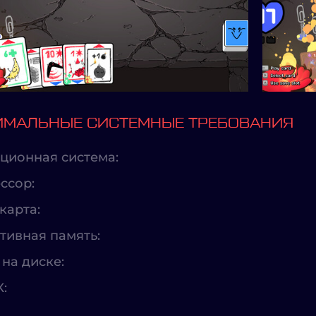
МАЛЬНЫЕ СИСТЕМНЫЕ ТРЕБОВАНИЯ
ционная система:
ссор:
карта:
тивная память:
на диске:
X: