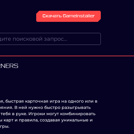
Скачать GameInstaller
RNERS
я, быстрая карточная игра на одного или в
яния. В ней нужно быстро разыгрывать
у тебя в руке. Игроки могут комбинировать
 карт и правила, создавая уникальные и
гры.