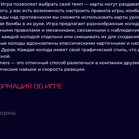
 Игра позволяет выбрать свой темп — карты могут раздавать
ого, у вас есть возможность настроить правила игры, комб
еды над противником вы сможете использовать карты урон
я бомбы в их руке. Игра предлагает разнообразные колоды
ными правилами и механиками, связанными с наблюдение
с каждой колодой отдельно или смешивать их для создани
ые колоды вдохновлены классическими карточными и наст
и Дурак. Каждая колода имеет свой графический стиль, что
ной.
ners — это отличный способ развлечься в компании друзе
ические навыки и скорость реакции.
РМАЦИЯ ОБ ИГРЕ
орма: