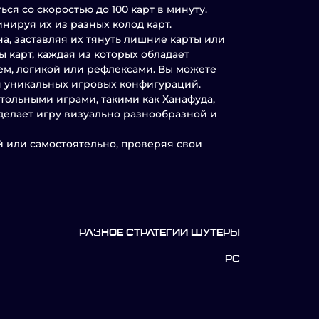
ся со скоростью до 100 карт в минуту.
инируя их из разных колод карт.
а, заставляя их тянуть лишние карты или
 карт, каждая из которых обладает
м, логикой или рефлексами. Вы можете
я уникальных игровых конфигураций.
ольными играми, такими как Ханафуда,
 делает игру визуально разнообразной и
й или самостоятельно, проверяя свои
РАЗНОЕ СТРАТЕГИИ ШУТЕРЫ
PC