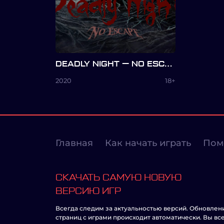
DEADLY NIGHT — NO ESCAPE
2020
18+
Главная
Как начать играть
Пом
СКАЧАТЬ САМУЮ НОВУЮ
ВЕРСИЮ ИГР
Всегда следим за актуальностью версий. Обновлен
страниц с играми происходит автоматически. Вы вс