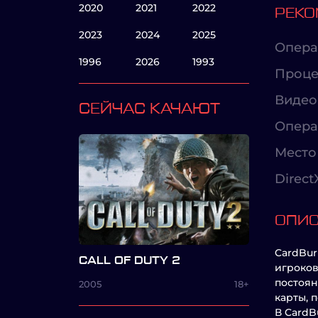
2020
2021
2022
РЕКО
2023
2024
2025
Опера
1996
2026
1993
Проце
Видео
СЕЙЧАС КАЧАЮТ
Опера
Место 
Direct
ОПИ
CardBur
CALL OF DUTY 2
игроков
постоян
2005
18+
карты, 
В CardB