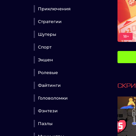
Приключения
Стратегии
Шутеры
18+
Спорт
Экшен
Ролевые
Файтинги
СКР
Головоломки
Фэнтези
Пазлы