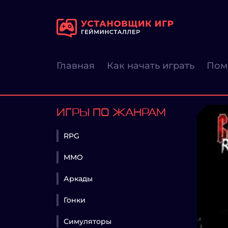
Главная
Как начать играть
Пом
ИГРЫ ПО ЖАНРАМ
RPG
MMO
Аркады
Гонки
Симуляторы