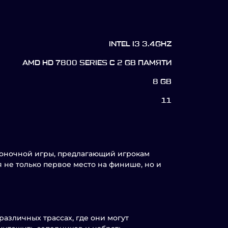
INTEL I3 3.4GHZ
AMD HD 7800 SERIES С 2 GB ПАМЯТИ
8 GB
11
 гоночной игры, предлагающий игрокам
я не только первое место на финише, но и
азличных трассах, где они могут