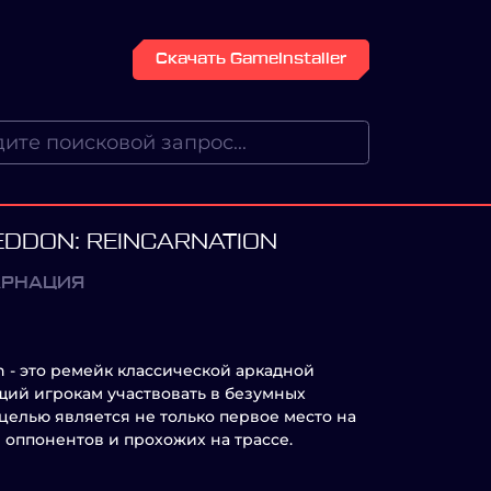
Скачать GameInstaller
DDON: REINCARNATION
АРНАЦИЯ
n - это ремейк классической аркадной
щий игрокам участвовать в безумных
 целью является не только первое место на
оппонентов и прохожих на трассе.