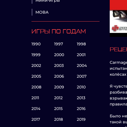
Мини-игры
MOBA
ИГРЫ ПО ГОДАМ
1990
1997
1998
РЕЦЕ
1999
2000
2001
Carmage
2002
2003
2004
испытан
колёсах
2005
2006
2007
Я чувст
2008
2009
2010
разбива
2011
2012
2013
взрываю
правила
2014
2015
2016
Было не
2017
2018
2019
такой в