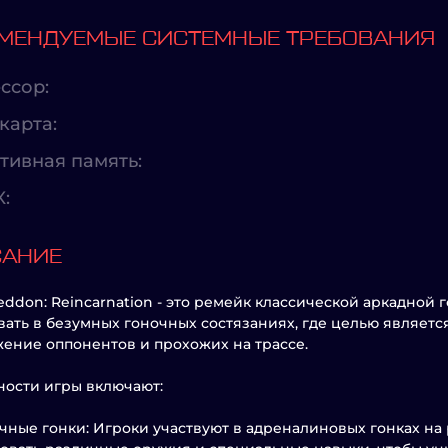
МЕНДУЕМЫЕ СИСТЕМНЫЕ ТРЕБОВАНИЯ
ссор:
карта:
тивная память:
X:
САНИЕ
ddon: Reincarnation - это ремейк классической аркадной
вать в безумных гоночных состязаниях, где целью являетс
ение оппонентов и прохожих на трассе.
ости игры включают:
ные гонки: Игроки участвуют в адреналиновых гонках на р