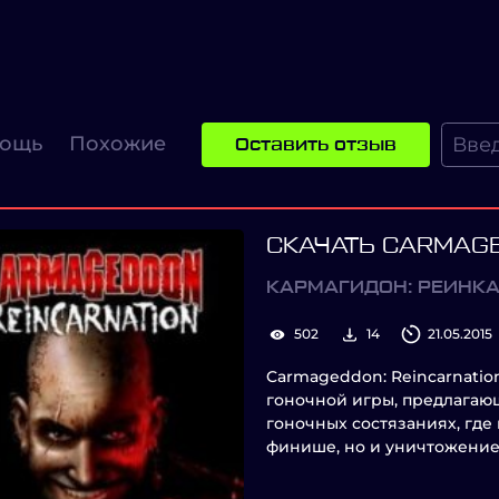
ощь
Похожие
Оставить отзыв
СКАЧАТЬ CARMAGE
КАРМАГИДОН: РЕИНК
502
14
21.05.2015
Carmageddon: Reincarnatio
гоночной игры, предлагаю
гоночных состязаниях, где
финише, но и уничтожение 