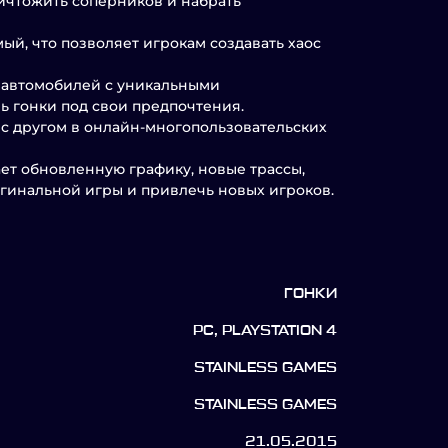
ичтожить соперников и набрать
, что позволяет игрокам создавать хаос
 автомобилей с уникальными
ь гонки под свои предпочтения.
 с другом в онлайн-многопользовательских
ает обновленную графику, новые трассы,
игинальной игры и привлечь новых игроков.
ГОНКИ
PC, PLAYSTATION 4
STAINLESS GAMES
STAINLESS GAMES
21.05.2015