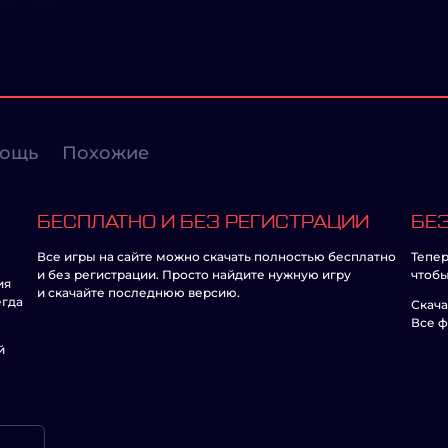
ощь
Похожие
БЕСПЛАТНО И БЕЗ РЕГИСТРАЦИИ
БЕЗ
Все игры на сайте можно скачать полностью бесплатно
Тепер
и без регистрации. Просто найдите нужную игру
чтобы
ия
и скачайте последнюю версию.
егда
Скача
Все ф
й