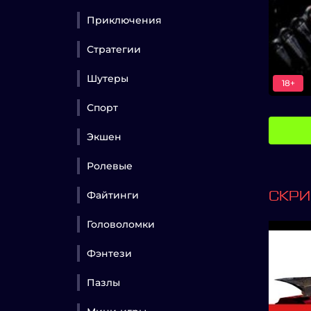
Приключения
Стратегии
Шутеры
18+
Спорт
Экшен
Ролевые
Файтинги
СКР
Головоломки
Фэнтези
Пазлы