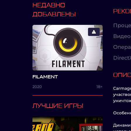
НЕДАВНО
РЕКО
ДОБАВЛЕНЫ
Проце
Видео
Опера
Direct
ОПИ
FILAMENT
2020
18+
Carmage
участво
уничтож
ЛУЧШИЕ ИГРЫ
Особенн
Динамич