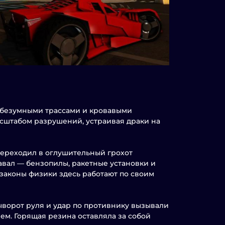
с безумными трассами и кровавыми
асштабом разрушений, устраивая драки на
 переходил в оглушительный грохот
авал — бензопилы, ракетные установки и
 законы физики здесь работают по своим
ыворот руля и удар по противнику вызывали
ием. Горящая резина оставляла за собой