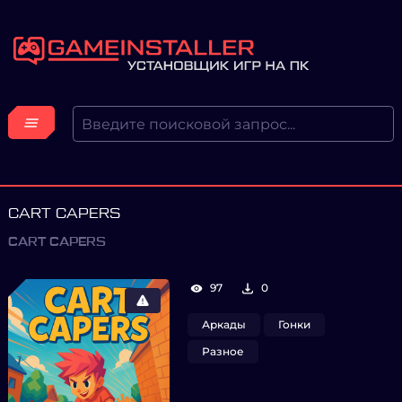
CART CAPERS
CART CAPERS
97
0
Аркады
Гонки
Разное