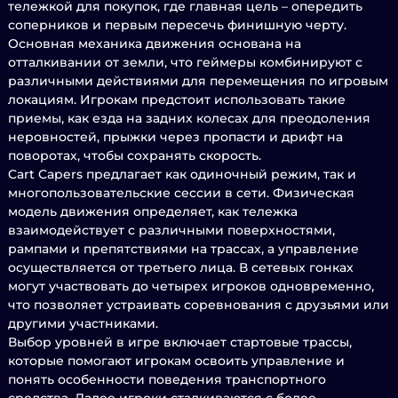
тележкой для покупок, где главная цель – опередить
соперников и первым пересечь финишную черту.
Основная механика движения основана на
отталкивании от земли, что геймеры комбинируют с
различными действиями для перемещения по игровым
локациям. Игрокам предстоит использовать такие
приемы, как езда на задних колесах для преодоления
неровностей, прыжки через пропасти и дрифт на
поворотах, чтобы сохранять скорость.
Cart Capers предлагает как одиночный режим, так и
многопользовательские сессии в сети. Физическая
модель движения определяет, как тележка
взаимодействует с различными поверхностями,
рампами и препятствиями на трассах, а управление
осуществляется от третьего лица. В сетевых гонках
могут участвовать до четырех игроков одновременно,
что позволяет устраивать соревнования с друзьями или
другими участниками.
Выбор уровней в игре включает стартовые трассы,
которые помогают игрокам освоить управление и
понять особенности поведения транспортного