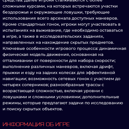
средства. Далее игроки сталкиваются с более
сложными курсами, на которых встречаются участки
бездорожья и окружающие ловушки, требующие
использования всего арсенала доступных маневров.
Кроме стандартных гонок, игроки могут участвовать в
испытаниях на выживание, где необходимо оставаться
в игре, а также в исследовательских заданиях,
направленных на нахождение скрытых предметов.
Ключевые особенности игрового процесса: динамичная
физическая модель движения, основанная на
отталкивании от поверхности для набора скорости;
выполнение различных маневров, включая дрифт,
прыжки и езду на задних колесах для эффективной
навигации; возможность сетевых гонок с участием до
четырех соперников; разнообразные трассы с
возрастающей сложностью, включая уровни с
ловушками и сложными условиями; дополнительные
режимы, которые предлагают задачи по исследованию
и поиску скрытых объектов.
ИНФОРМАЦИЯ ОБ ИГРЕ