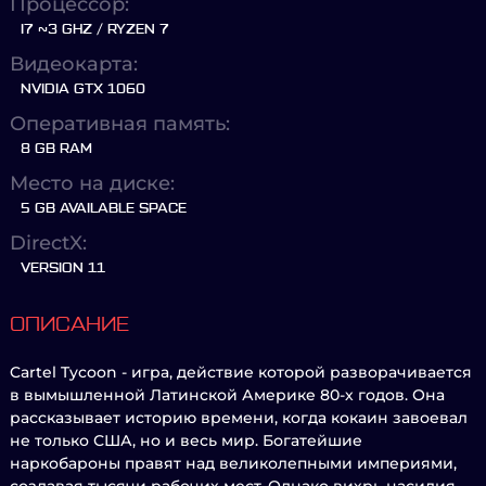
Процессор:
I7 ~3 GHZ / RYZEN 7
Видеокарта:
NVIDIA GTX 1060
Оперативная память:
8 GB RAM
Место на диске:
5 GB AVAILABLE SPACE
DirectX:
VERSION 11
ОПИСАНИЕ
Cartel Tycoon - игра, действие которой разворачивается
в вымышленной Латинской Америке 80-х годов. Она
рассказывает историю времени, когда кокаин завоевал
не только США, но и весь мир. Богатейшие
наркобароны правят над великолепными империями,