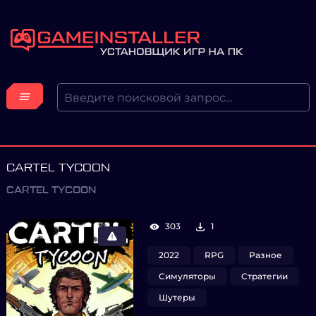
CARTEL TYCOON
CARTEL TYCOON
303
1
2022
RPG
Разное
Симуляторы
Стратегии
Шутеры