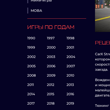
Мини-игры
MOBA
ИГРЫ ПО ГОДАМ
1990
1997
1998
РЕЦЕ
1999
2000
2001
CarX St
2002
2003
2004
котором
скорост
2005
2006
2007
заезда.
2008
2009
2010
Вождени
2011
2012
2013
и мощно
малейша
2014
2015
2016
двигате
2017
2018
2019
Тюнинг 