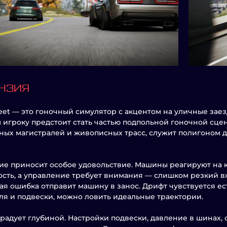
НЗИЯ
reet — это гоночный симулятор с акцентом на уличные заез
 игроку предстоит стать частью подпольной гоночной сцен
ных магистралей и живописных трасс, служит полигоном д
е приносит особое удовольствие. Машины реагируют на к
сть, а управление требует внимания — слишком резкий вх
я ошибка отправит машину в занос. Дрифт чувствуется ес
ля и подвески, можно ловить идеальные траектории.
радует глубиной. Настройки подвески, давление в шинах