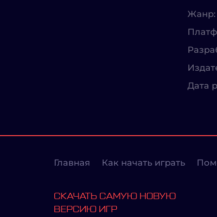
Жанр:
Платф
Разра
Издат
Дата р
Главная
Как начать играть
Пом
СКАЧАТЬ САМУЮ НОВУЮ
ВЕРСИЮ ИГР