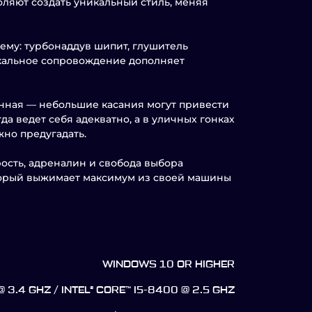
ляют создать уникальный стиль, меняя
ему: турбонаддув шипит, глушитель
ыкальное сопровождение дополняет
анная — небольшие касания могут привести
а ведет себя адекватно, а в уличных гонках
но предугадать.
рость, адреналин и свобода выбора
торый выжимает максимум из своей машины
WINDOWS 10 OR HIGHER
 3.4 GHZ / INTEL® CORE™ I5-8400 @ 2.5 GHZ