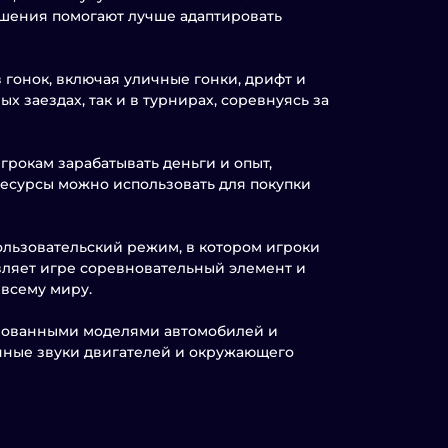
учшения помогают лучше адаптировать
 гонок, включая уличные гонки, дрифт и
х заездах, так и в турнирах, соревнуясь за
грокам зарабатывать деньги и опыт,
ресурсы можно использовать для покупки
ользовательский режим, в котором игроки
авляет игре соревновательный элемент и
 всему миру.
ированными моделями автомобилей и
чные звуки двигателей и окружающего