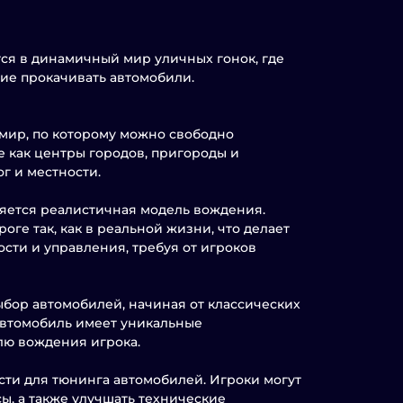
тся в динамичный мир уличных гонок, где
ие прокачивать автомобили.
 мир, по которому можно свободно
е как центры городов, пригороды и
г и местности.
яется реалистичная модель вождения.
оге так, как в реальной жизни, что делает
сти и управления, требуя от игроков
ыбор автомобилей, начиная от классических
автомобиль имеет уникальные
илю вождения игрока.
ти для тюнинга автомобилей. Игроки могут
ы, а также улучшать технические