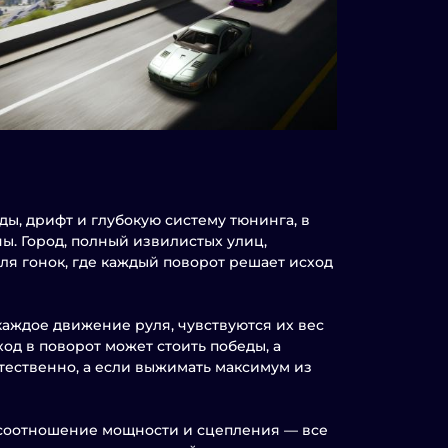
ды, дрифт и глубокую систему тюнинга, в
ы. Город, полный извилистых улиц,
ля гонок, где каждый поворот решает исход
аждое движение руля, чувствуются их вес
од в поворот может стоить победы, а
тественно, а если выжимать максимум из
, соотношение мощности и сцепления — все