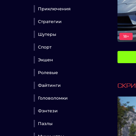
Приключения
Стратегии
Шутеры
18+
Спорт
Экшен
Ролевые
Файтинги
СКР
Головоломки
Фэнтези
Пазлы