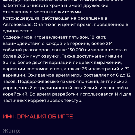
заботится о чистоте храма и имеет дружеские
отношения с местными жителями.
Котоха: девушка, работающая на ресепшене в
Автовокзале. Она тихая и ценит время, проведенное в
одиночестве.
Содержимое игры включает пять зон, 18 карт,
взаимодействия с каждой из героинь, более 214
событий разговоров, свыше 150,000 символов текста и
более 265 минут озвучки. Также доступны анимации
Spine, более десяти вариаций лицевых выражений,
вариации костюмов и поз, а также 26 иллюстраций и 72
вариации. Ожидаемое время игры составляет от 6 до 12
часов. Поддерживаемые языки: японский, английский,
упрощенный и традиционный китайский, испанский и
корейский. Во время разработки использовался ИИ для
частичных корректировок текстур.
ИНФОРМАЦИЯ ОБ ИГРЕ
Жанр: