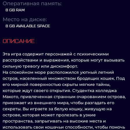
Оперативная память:
8 GB RAM
Место на диске:
8 GB AVAILABLE SPACE
ОПИСАНИЕ
Эта игра содержит персонажей с психическими
расстройствами и выражения, которые могут вызывать
сильную тревогу или дискомфорт.
На спокойном море расположился уютный летний
остров, населенный множеством бродящих кошек. Под
его мирной поверхностью скрыты мягкие тайны,
которые ждут своего открытия. Студентка колледжа
Макото, привлеченная странным очарованием острова,
приезжает из внешнего мира, чтобы разгадать его
секреты. Вы играете за белую кошку, живущую на
острове, которая может пролезать в узкие
пространства, запрыгивать на высокие места и
использовать свои кошачьи способности, чтобы помочь