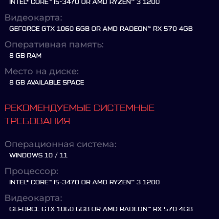
INTEL® CORE™ I5-3470 OR AMD RYZEN™ 3 1200
Видеокарта:
GEFORCE GTX 1060 6GB OR AMD RADEON™ RX 570 4GB
Оперативная память:
8 GB RAM
Место на диске:
8 GB AVAILABLE SPACE
РЕКОМЕНДУЕМЫЕ СИСТЕМНЫЕ
ТРЕБОВАНИЯ
Операционная система:
WINDOWS 10 / 11
Процессор:
INTEL® CORE™ I5-3470 OR AMD RYZEN™ 3 1200
Видеокарта:
GEFORCE GTX 1060 6GB OR AMD RADEON™ RX 570 4GB