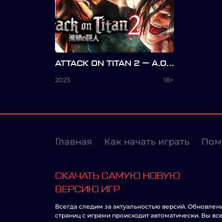
ATTACK ON TITAN 2 — A.O.T.2
2023
18+
Главная
Как начать играть
Пом
СКАЧАТЬ САМУЮ НОВУЮ
ВЕРСИЮ ИГР
Всегда следим за актуальностью версий. Обновлен
страниц с играми происходит автоматически. Вы вс