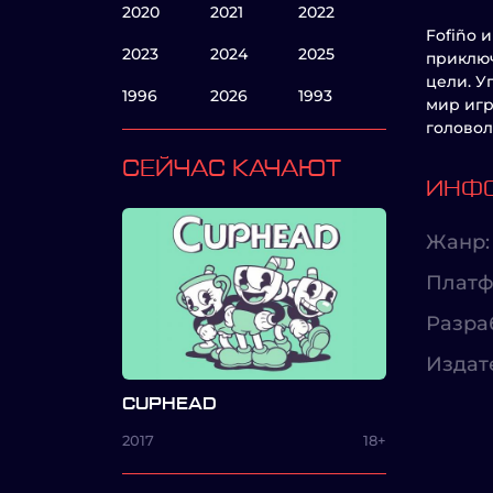
2020
2021
2022
Fofiño 
2023
2024
2025
приключ
цели. У
1996
2026
1993
мир игр
головол
СЕЙЧАС КАЧАЮТ
ИНФО
Жанр:
Платф
Разра
Издат
CUPHEAD
2017
18+