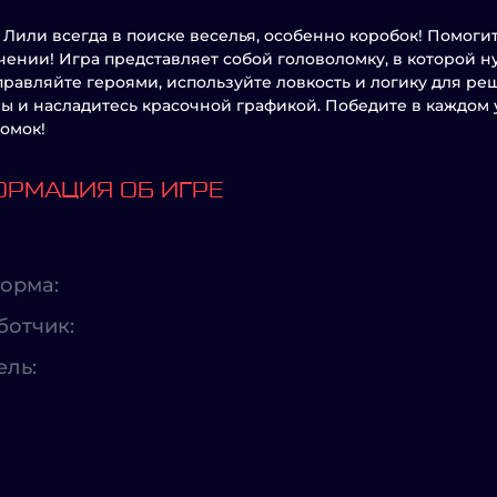
и Лили всегда в поиске веселья, особенно коробок! Помог
ении! Игра представляет собой головоломку, в которой н
правляйте героями, используйте ловкость и логику для ре
ы и насладитесь красочной графикой. Победите в каждом 
омок!
РМАЦИЯ ОБ ИГРЕ
орма:
ботчик:
ель: