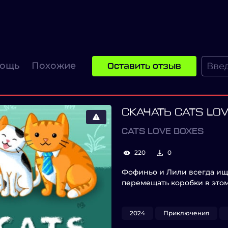
ощь
Похожие
Оставить отзыв
СКАЧАТЬ CATS LO
CATS LOVE BOXES
220
0
Фофиньо и Лили всегда ищу
перемещать коробки в это
2024
Приключения