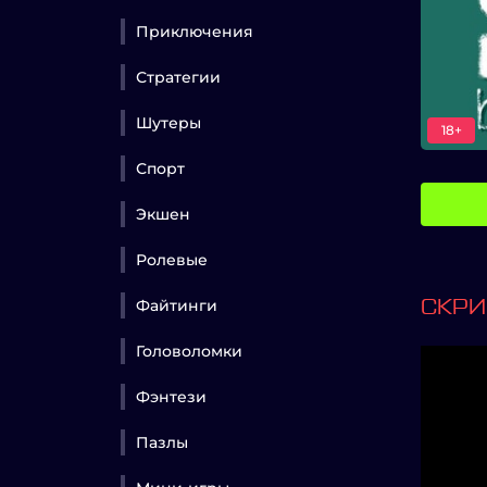
Приключения
Стратегии
Шутеры
18+
Спорт
Экшен
Ролевые
Файтинги
СКР
Головоломки
Фэнтези
Пазлы