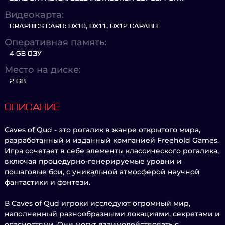
Видеокарта:
GRAPHICS CARD: DX10, DX11, DX12 CAPABLE
Оперативная память:
4 GB ОЗУ
Место на диске:
2 GB
ОПИСАНИЕ
Caves of Qud - это рогалик в жанре открытого мира,
разработанный и изданный компанией Freehold Games.
Игра сочетает в себе элементы классического рогалика,
включая процедурно-генерируемые уровни и
пошаговые бои, с уникальной атмосферой научной
фантастики и фэнтези.
В Caves of Qud игроки исследуют огромный мир,
наполненный разнообразными локациями, секретами и
опасностями. Они могут взаимодействовать с