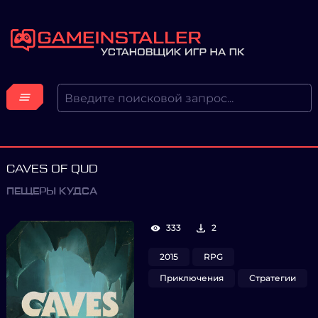
CAVES OF QUD
ПЕЩЕРЫ КУДСА
333
2
2015
RPG
Приключения
Стратегии