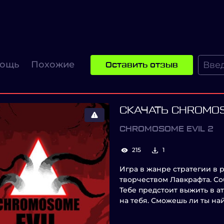
ощь
Похожие
Оставить отзыв
СКАЧАТЬ CHROMOS
CHROMOSOME EVIL 2
215
1
Игра в жанре стратегии в
творчеством Лавкрафта. Со
Тебе предстоит выжить в а
на тебя. Сможешь ли ты на