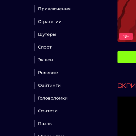
Приключения
Стратегии
Шутеры
18+
Спорт
Экшен
Ролевые
Файтинги
СКР
Головоломки
Фэнтези
Пазлы