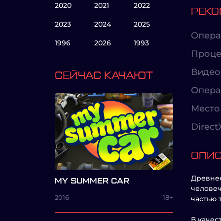
2020
2021
2022
РЕКО
2023
2024
2025
Опера
1996
2026
1993
Проце
Видео
СЕЙЧАС КАЧАЮТ
Опера
Место 
Direct
ОПИ
Древнее
MY SUMMER CAR
человеч
2016
18+
частью 
В качес