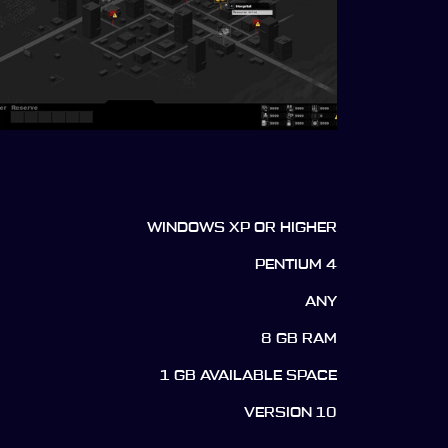
WINDOWS XP OR HIGHER
PENTIUM 4
ANY
8 GB RAM
1 GB AVAILABLE SPACE
VERSION 10