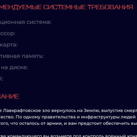
МЕНДУЕМЫЕ СИСТЕМНЫЕ ТРЕБОВАНИЯ
ционная система:
ссор:
карта:
тивная память:
на диске:
X:
САНИЕ
 Лавкрафтовское зло вернулось на Землю, выпустив сме
ество. По одному правительства и инфраструктуры людей 
того, что осталось от армии, и вам предстоит обеспечить 
тве командующего вы возьмете под контроль военный конв