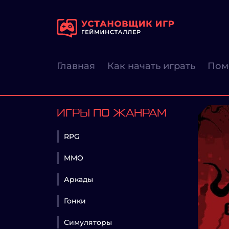
Главная
Как начать играть
Пом
ИГРЫ ПО ЖАНРАМ
RPG
MMO
Аркады
Гонки
Симуляторы