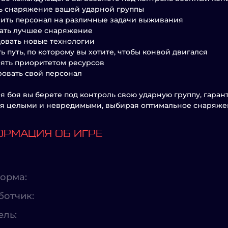
ь снаряжение вашей ударной группы
чить персонал на различные задачи выживания
вать лучшее снаряжение
довать новые технологии
ть путь, по которому вы хотите, чтобы конвой двигался
лять приоритетом ресурсов
ровать свой персонал
я боя вы берете под контроль свою ударную группу, гарант
я целыми и невредимыми, выбирая оптимальное снаряжен
РМАЦИЯ ОБ ИГРЕ
орма:
ботчик:
ель: