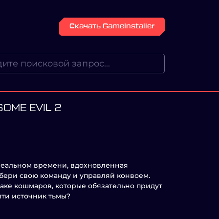
Скачать GameInstaller
OME EVIL 2
 реальном времени, вдохновленная
бери свою команду и управляй конвоем.
таке кошмаров, которые обязательно придут
йти источник тьмы?