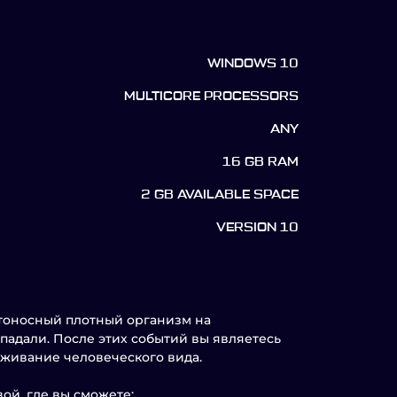
WINDOWS 10
MULTICORE PROCESSORS
ANY
16 GB RAM
2 GB AVAILABLE SPACE
VERSION 10
ртоносный плотный организм на
падали. После этих событий вы являетесь
выживание человеческого вида.
ой, где вы сможете: