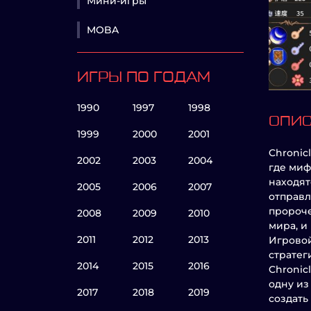
Мини-игры
MOBA
ИГРЫ ПО ГОДАМ
1990
1997
1998
ОПИ
1999
2000
2001
Chronic
2002
2003
2004
где миф
находят
2005
2006
2007
отправл
пророче
2008
2009
2010
мира, и
2011
2012
2013
Игровой
стратег
2014
2015
2016
Chronic
одну из
2017
2018
2019
создать