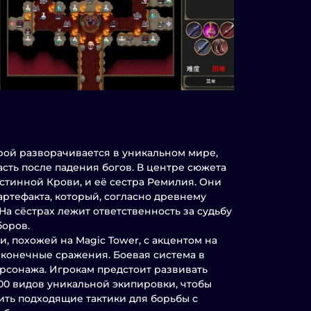
торой разворачивается в уникальном мире,
сть после падения богов. В центре сюжета
стинной Крови, и её сестра Ремилия. Они
артефакта, который, согласно древнему
а сёстрах лежит ответственность за судьбу
боров.
, похожей на Magic Tower, с акцентом на
сконечные сражения. Боевая система в
персонажа. Игрокам предстоит развивать
200 видов уникальной экипировки, чтобы
ить подходящие тактики для борьбы с