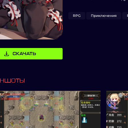
RPG
Приключения
СКАЧАТЬ
ИНШОТЫ