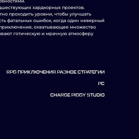
обностями.
редшествующих хардкорных проектов.
но проходить уровни, чтобы улучшать
сть фатальных ошибок, когда один неверный
е приключение, охватывающее множество
ывают готическую и мрачную атмосферу
RPG ПРИКЛЮЧЕНИЯ РАЗНОЕ СТРАТЕГИИ
PC
CHARGE PIGGY STUDIO