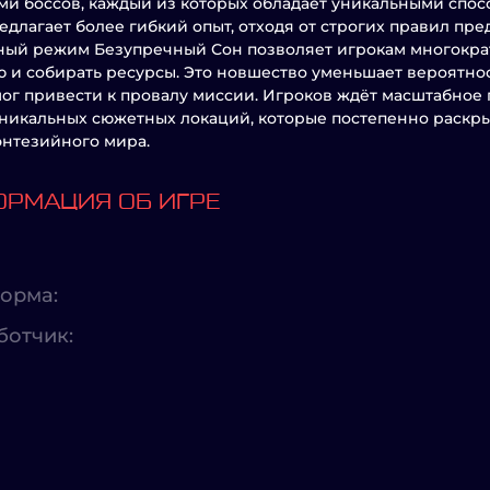
ми боссов, каждый из которых обладает уникальными спос
едлагает более гибкий опыт, отходя от строгих правил п
ый режим Безупречный Сон позволяет игрокам многократ
 и собирать ресурсы. Это новшество уменьшает вероятно
ог привести к провалу миссии. Игроков ждёт масштабно
уникальных сюжетных локаций, которые постепенно раскр
энтезийного мира.
РМАЦИЯ ОБ ИГРЕ
орма:
ботчик: