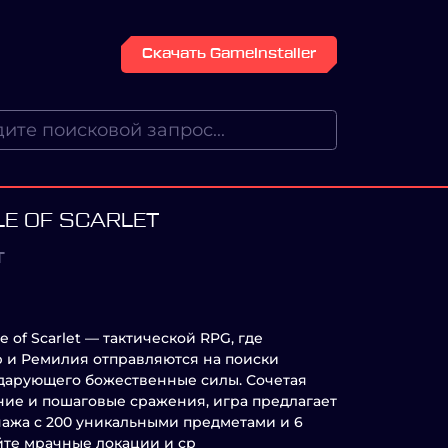
Скачать GameInstaller
LE OF SCARLET
T
 of Scarlet — тактической RPG, где
 и Ремилия отправляются на поиски
 дарующего божественные силы. Сочетая
ние и пошаговые сражения, игра предлагает
нажа с 200 уникальными предметами и 6
йте мрачные локации и ср