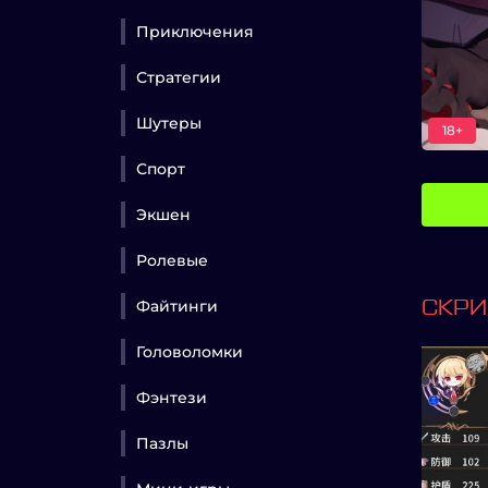
Приключения
Стратегии
Шутеры
18+
Спорт
Экшен
Ролевые
Файтинги
СКР
Головоломки
Фэнтези
Пазлы