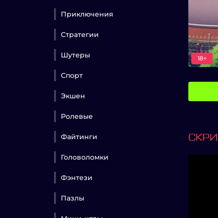
Приключения
Стратегии
Шутеры
18+
Спорт
Экшен
Ролевые
Файтинги
СКР
Головоломки
Фэнтези
Пазлы