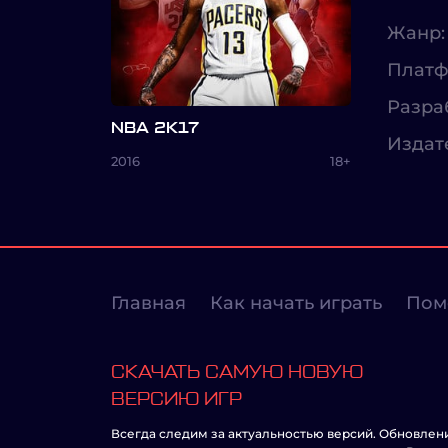
Жанр:
Платф
Разра
NBA 2K17
Издат
2016
18+
Главная
Как начать играть
Пом
СКАЧАТЬ САМУЮ НОВУЮ
ВЕРСИЮ ИГР
Всегда следим за актуальностью версий. Обновлен