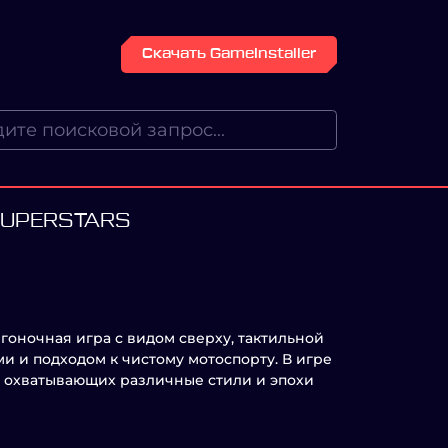
Скачать GameInstaller
 SUPERSTARS
то гоночная игра с видом сверху, тактильной
ми и подходом к чистому мотоспорту. В игре
, охватывающих различные стили и эпохи