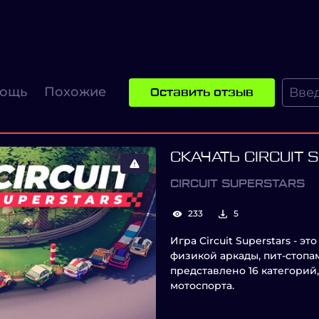
ощь
Похожие
Оставить отзыв
СКАЧАТЬ CIRCUIT
CIRCUIT SUPERSTARS
233
5
Игра Circuit Superstars - э
физикой аркады, пит-стопа
представлено 16 категорий
мотоспорта.