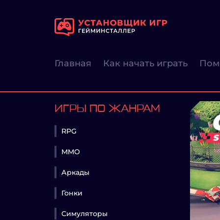
Главная
Как начать играть
Пом
ИГРЫ ПО ЖАНРАМ
RPG
MMO
Аркады
Гонки
Симуляторы