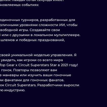
обновляемых событиях
 одиночных турниров, разработанных для
 различными уровнями сложности ИИ, чтобы
м свободной игры. Создавайте свои
 или с друзьями в локальном мультиплеере.
, шлемов и победных празднований,
 своей уникальной моделью управления. Я
увидеть, как игроки со всего мира
Gear x Circuit Superstars Star в 2021 году!
ы гонок. Повторы позволяют вам
ые маневры или изучить ваши гоночные
ми фанатами для гоночных фанатов.
 Circuit Superstars. Разработчики выросли
ую индустрию.