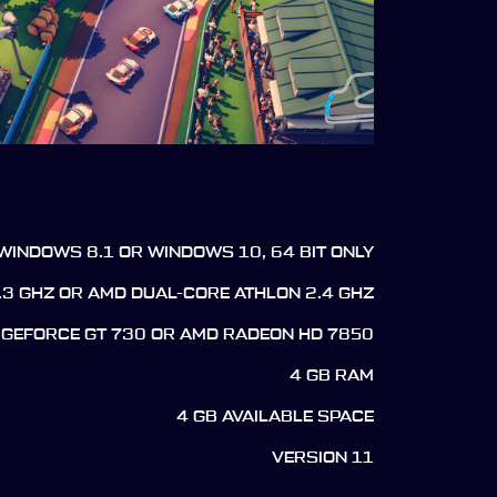
WINDOWS 8.1 OR WINDOWS 10, 64 BIT ONLY
2.3 GHZ OR AMD DUAL-CORE ATHLON 2.4 GHZ
 GEFORCE GT 730 OR AMD RADEON HD 7850
4 GB RAM
4 GB AVAILABLE SPACE
VERSION 11