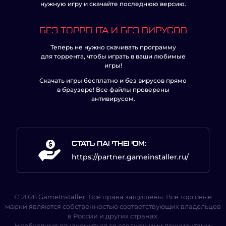
нужную игру и скачайте последнюю версию.
БЕЗ ТОРРЕНТА И БЕЗ ВИРУСОВ
Теперь не нужно скачивать программу
для торрента, чтобы играть в ваши любимые
игры!
Скачать игры бесплатно и без вирусов прямо
в браузере! Все файлы проверены
антивирусом.
СТАТЬ ПАРТНЕРОМ:
https://partner.gameinstaller.ru/
© 2026 GameInstaller. Все права защищены. Все торговые
марки являются собственностью соответствующих владельцев
в России и других странах.
Необходимо ознакомиться со следующими документами: