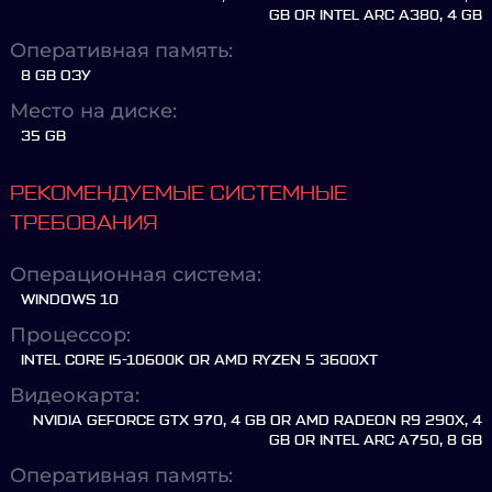
GB OR INTEL ARC A380, 4 GB
Оперативная память:
8 GB ОЗУ
Место на диске:
35 GB
РЕКОМЕНДУЕМЫЕ СИСТЕМНЫЕ
ТРЕБОВАНИЯ
Операционная система:
WINDOWS 10
Процессор:
INTEL CORE I5-10600K OR AMD RYZEN 5 3600XT
Видеокарта:
NVIDIA GEFORCE GTX 970, 4 GB OR AMD RADEON R9 290X, 4
GB OR INTEL ARC A750, 8 GB
Оперативная память: