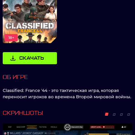
18+
СКАЧАТЬ
ОБ ИГРЕ
Classified: France '44 - это тактическая игра, которая
переносит игроков во времена Второй мировой войны.
СКРИНШОТЫ