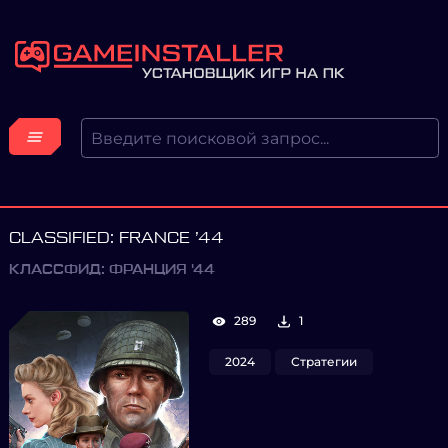
CLASSIFIED: FRANCE ’44
КЛАССФИД: ФРАНЦИЯ '44
289
1
2024
Стратегии