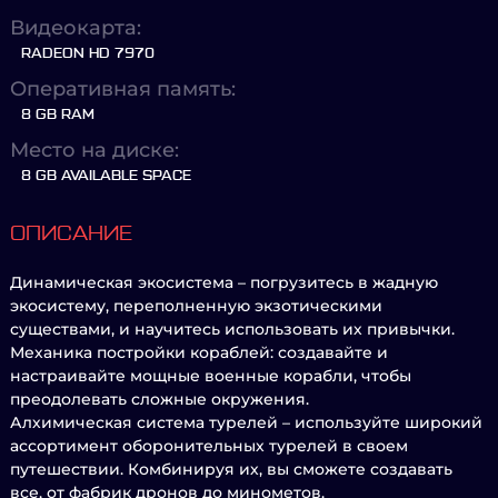
Видеокарта:
RADEON HD 7970
Оперативная память:
8 GB RAM
Место на диске:
8 GB AVAILABLE SPACE
ОПИСАНИЕ
Динамическая экосистема – погрузитесь в жадную
экосистему, переполненную экзотическими
существами, и научитесь использовать их привычки.
Механика постройки кораблей: создавайте и
настраивайте мощные военные корабли, чтобы
преодолевать сложные окружения.
Алхимическая система турелей – используйте широкий
ассортимент оборонительных турелей в своем
путешествии. Комбинируя их, вы сможете создавать
все, от фабрик дронов до минометов.