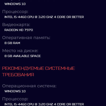
WINDOWS 10
Процессор:
INTEL I5-4460 CPU @ 3.20 GHZ 4 CORE OR BETTER
Видеокарта:
RADEON HD 7970
Оперативная память:
8 GB RAM
Место на диске:
8 GB AVAILABLE SPACE
РЕКОМЕНДУЕМЫЕ СИСТЕМНЫЕ
ТРЕБОВАНИЯ
Операционная система:
WINDOWS 10
Процессор:
INTEL I5-4460 CPU @ 3.20 GHZ 4 CORE OR BETTER