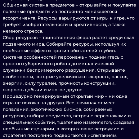
Обширная система предметов – открывайте и покупайте
полезные предметы из постоянно меняющегося
ассортимента. Ресурсы варьируются от игры к игре, что
требует изобретательности и креативности, а также
немного стресса.
Сбор ресурсов – таинственная флора растет среди скал
подземного мира. Собирайте ресурсы, используя их
необычные эффекты против обитателей глубин.
Система особенностей персонажа – поднимитесь с
простого уборочного робота до металлической
служанки беспримерного разрушения. Открывайте
особенности, которые увеличивают скорость, расход
энергии, силу турелей, прочность конструкции,
скорость добычи и многое другое.
Процедурно генерируемый открытый мир – ни одна
игра не похожа на другую. Все, начиная от мест
появления, экзотических биомов, собираемых
ресурсов, выбора предметов, встреч с персонажами и
специальных событий, тщательно изменяется, создавая
необычные сценарии, в которых ваше остроумие и
стратегия постоянно подвергаются испытаниям.