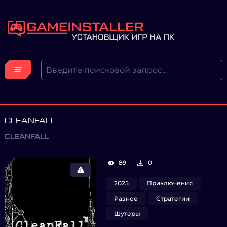
CLEANFALL
CLEANFALL
89
0
2025
Приключения
Разное
Стратегии
Шутеры