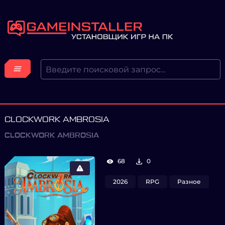
CLOCKWORK AMBROSIA
CLOCKWORK AMBROSIA
68
0
2026
RPG
Разное