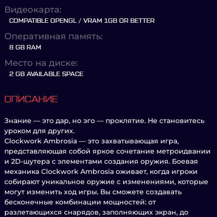
Видеокарта:
COMPATIBLE OPENGL / VRAM 1GB OR BETTER
Оперативная память:
8 GB RAM
Место на диске:
2 GB AVAILABLE SPACE
ОПИСАНИЕ
Знание — это дар, но эго — проклятие. Не становитесь
уроком для других.
Clockwork Ambrosia — это захватывающая игра,
представляющая собой яркое сочетание метроидвании
и 2D-шутера с элементами создания оружия. Боевая
механика Clockwork Ambrosia оживает, когда игроки
собирают уникальное оружие с изменениями, которые
могут изменить ход игры. Вы сможете создавать
бесконечные комбинации мощностей: от
разлетающихся снарядов, заполняющих экран, до