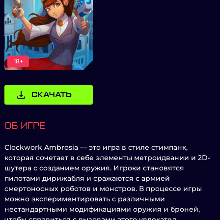
18+
СКАЧАТЬ
ОБ ИГРЕ
Clockwork Ambrosia — это игра в стиле стимпанк,
которая сочетает в себе элементы метроидвании и 2D-
шутера с созданием оружия. Игроки становятся
пилотами дирижабля и сражаются с армией
смертоносных роботов и монстров. В процессе игры
можно экспериментировать с различными
нестандартными модификациями оружия и броней,
чтобы справиться с вызовами этого увлекател