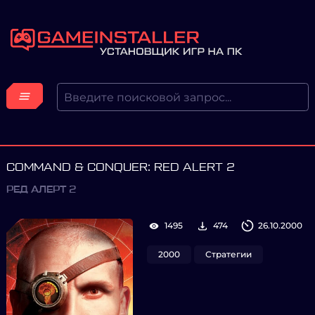
COMMAND & CONQUER: RED ALERT 2
РЕД АЛЕРТ 2
1495
474
26.10.2000
2000
Стратегии