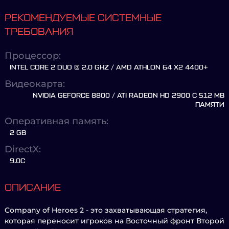
РЕКОМЕНДУЕМЫЕ СИСТЕМНЫЕ
ТРЕБОВАНИЯ
Процессор:
INTEL CORE 2 DUO @ 2.0 GHZ / AMD ATHLON 64 X2 4400+
Видеокарта:
NVIDIA GEFORCE 8800 / ATI RADEON HD 2900 С 512 MB
ПАМЯТИ
Оперативная память:
2 GB
DirectX:
9.0C
ОПИСАНИЕ
Company of Heroes 2 - это захватывающая стратегия,
которая переносит игроков на Восточный фронт Второй