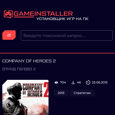
COMPANY OF HEROES 2
ОТРЯД ГЕРОЕВ 2
704
46
25.06.2013
2013
Стратегии