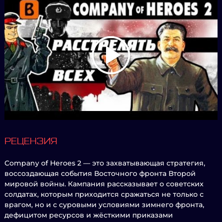
РЕЦЕНЗИЯ
Company of Heroes 2 — это захватывающая стратегия,
воссоздающая события Восточного фронта Второй
мировой войны. Кампания рассказывает о советских
солдатах, которым приходится сражаться не только с
врагом, но и с суровыми условиями зимнего фронта,
дефицитом ресурсов и жёсткими приказами