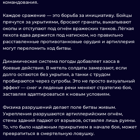
командования.
Каждое сражение — это борьба за инициативу. Бойцы
прячутся за укрытиями, бросают гранаты, выкапывают
окопы и отступают под огнём вражеских танков. Лёгкая
пехота едва держится под натиском, но правильно
расставленные противотанковые орудия и артиллерия
могут переломить ход битвы.
Динамическая система погоды добавляет хаоса в
боевые действия. В метель солдаты замерзают, если
долго остаются без укрытия, а танки с трудом
пробираются через сугробы. Это не просто визуальный
эффект — снег и ледяные реки меняют стратегию боя,
заставляя адаптироваться к новым условиям.
Физика разрушений делает поле битвы живым.
Укрепления разрушаются артиллерийским огнём,
стены зданий падают от взрывов, оставляя лишь руины.
То, что было надёжным прикрытием в начале боя, может
превратиться в смертельную ловушку.