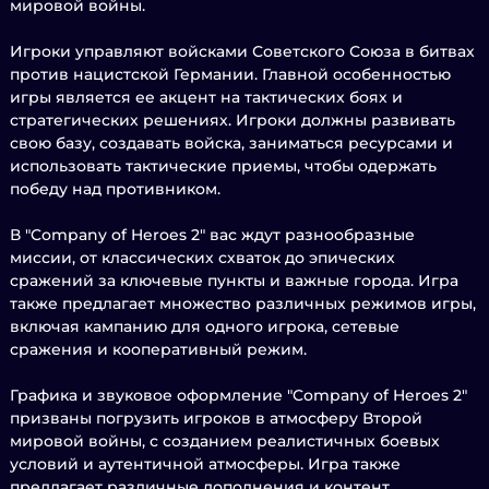
мировой войны.
Игроки управляют войсками Советского Союза в битвах
против нацистской Германии. Главной особенностью
игры является ее акцент на тактических боях и
стратегических решениях. Игроки должны развивать
свою базу, создавать войска, заниматься ресурсами и
использовать тактические приемы, чтобы одержать
победу над противником.
В "Company of Heroes 2" вас ждут разнообразные
миссии, от классических схваток до эпических
сражений за ключевые пункты и важные города. Игра
также предлагает множество различных режимов игры,
включая кампанию для одного игрока, сетевые
сражения и кооперативный режим.
Графика и звуковое оформление "Company of Heroes 2"
призваны погрузить игроков в атмосферу Второй
мировой войны, с созданием реалистичных боевых
условий и аутентичной атмосферы. Игра также
предлагает различные дополнения и контент,