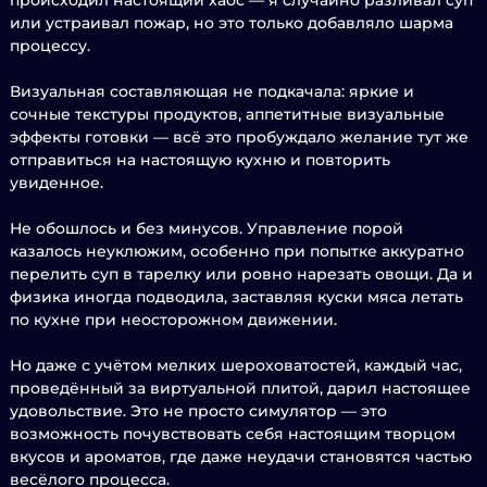
происходил настоящий хаос — я случайно разливал суп
или устраивал пожар, но это только добавляло шарма
процессу.
Визуальная составляющая не подкачала: яркие и
сочные текстуры продуктов, аппетитные визуальные
эффекты готовки — всё это пробуждало желание тут же
отправиться на настоящую кухню и повторить
увиденное.
Не обошлось и без минусов. Управление порой
казалось неуклюжим, особенно при попытке аккуратно
перелить суп в тарелку или ровно нарезать овощи. Да и
физика иногда подводила, заставляя куски мяса летать
по кухне при неосторожном движении.
Но даже с учётом мелких шероховатостей, каждый час,
проведённый за виртуальной плитой, дарил настоящее
удовольствие. Это не просто симулятор — это
возможность почувствовать себя настоящим творцом
вкусов и ароматов, где даже неудачи становятся частью
весёлого процесса.