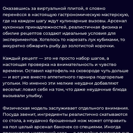
Оказавшись за виртуальной плитой, я словно
перенёсся в настоящую гастрономическую мастерскую,
где на каждом шагу ждут кулинарные вызовы. Арсенал
кухонных принадлежностей, реалистичная физика и
обилие рецептов создают идеальные условия для
экспериментов. Хотелось то нарезать лук кубиками, то
аккуратно обжарить рыбу до золотистой корочки.
Каждый рецепт — это не просто набор шагов, а
настоящая проверка на внимательность и чувство
времени. Оставил картофель на сковороде чуть дольше
— и вот уже вместо аппетитного гарнира подгорелые
угольки. Но именно эти мелкие неудачи добавляют
веселья: ловил себя на том, что даже неудачные блюда
вызывали улыбку.
Физическая модель заслуживает отдельного внимания.
Посуда звенит, ингредиенты реалистично скатываются
со стола, а неудачно брошенный нож может отправить
на пол целый арсенал баночек со специями. Иногда