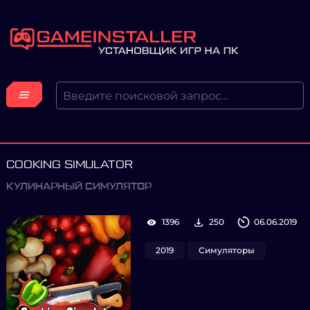
COOKING SIMULATOR
КУЛИНАРНЫЙ СИМУЛЯТОР
1396
250
06.06.2019
2019
Симуляторы