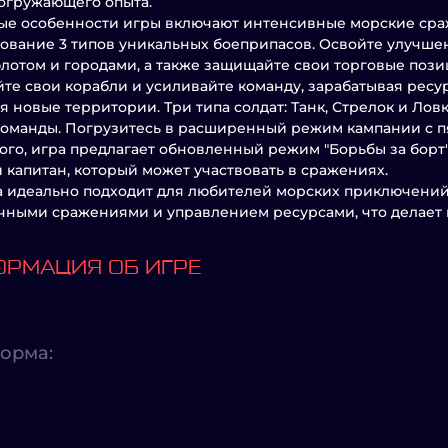
огружающего опыта.
е особенности игры включают интенсивные морские сраж
ование 3 типов уникальных боеприпасов. Освойте улучше
лотом и городами, а также защищайте свои торговые пози
те свои корабли и усиливайте команду, зарабатывая ресур
я новые территории. Три типа солдат: Танк, Стрелок и Ло
оманды. Погрузитесь в расширенный режим кампании с 
ого, игра предлагает обновленный режим "Борьбы за борт
и капитан, который может участвовать в сражениях.
а идеально подходит для любителей морских приключений 
ными сражениями и управлением ресурсами, что делает к
РМАЦИЯ ОБ ИГРЕ
орма: