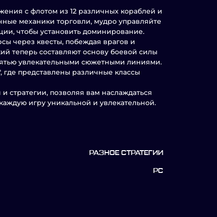
ения с флотом из 12 различных кораблей и
нные механики торговли, мудро управляйте
ции, чтобы установить доминирование.
сы через квесты, побеждая врагов и
вкий теперь составляют основу боевой силы
пятью увлекательными сюжетными линиями.
", где представлены различные классы
и стратегии, позволяя вам наслаждаться
аждую игру уникальной и увлекательной.
РАЗНОЕ СТРАТЕГИИ
PC