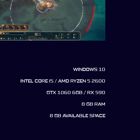
WINDOWS 10
INTEL CORE I5 / AMD RYZEN 5 2600
GTX 1060 6GB / RX 590
8 GB RAM
8 GB AVAILABLE SPACE