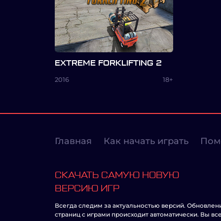
EXTREME FORKLIFTING 2
2016
18+
Главная
Как начать играть
Пом
СКАЧАТЬ САМУЮ НОВУЮ
ВЕРСИЮ ИГР
Всегда следим за актуальностью версий. Обновлен
страниц с играми происходит автоматически. Вы вс