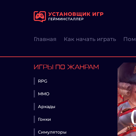
Главная
Как начать играть
Пом
ИГРЫ ПО ЖАНРАМ
RPG
MMO
Аркады
Гонки
Симуляторы