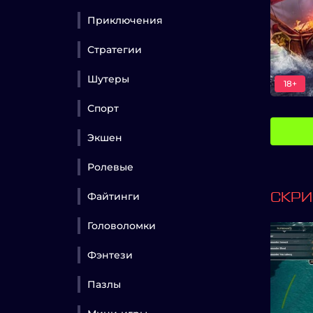
Приключения
Стратегии
Шутеры
18+
Спорт
Экшен
Ролевые
Файтинги
СКР
Головоломки
Фэнтези
Пазлы