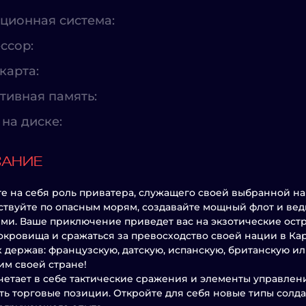
ционная система:
ссор:
карта:
тивная память:
на диске:
САНИЕ
е на себя роль приватера, служащего своей выбранной на
твуйте по опасным морям, создавайте мощный флот и вед
ми. Ваше приключение приведет вас на экзотические остр
окровища и сражаться за превосходство своей нации в Ка
 держав: французскую, датскую, испанскую, британскую ил
м своей стране!
четает в себе тактические сражения и элементы управлени
ь торговые позиции. Откройте для себя новые типы сол