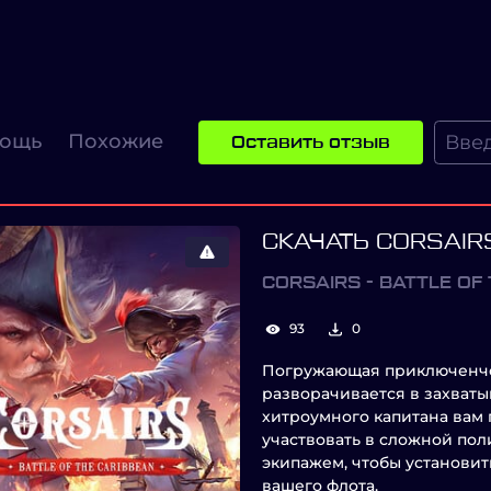
ощь
Похожие
Оставить отзыв
СКАЧАТЬ CORSAIRS
CORSAIRS - BATTLE OF
93
0
Погружающая приключенчес
разворачивается в захват
хитроумного капитана вам
участвовать в сложной по
экипажем, чтобы установит
вашего флота.