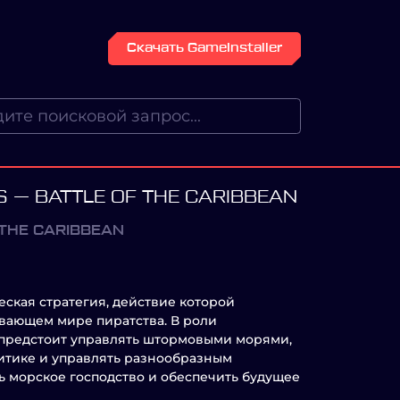
Скачать GameInstaller
 — BATTLE OF THE CARIBBEAN
 THE CARIBBEAN
кая стратегия, действие которой
ывающем мире пиратства. В роли
 предстоит управлять штормовыми морями,
литике и управлять разнообразным
ь морское господство и обеспечить будущее