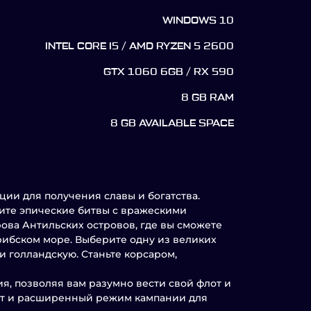
WINDOWS 10
INTEL CORE I5 / AMD RYZEN 5 2600
GTX 1060 6GB / RX 590
8 GB RAM
8 GB AVAILABLE SPACE
ции для получения славы и богатства.
ите эпические битвы с вражескими
ова Антильских островов, где вы сможете
рибском море. Выберите одну из великих
и голландскую. Станьте корсаром,
я, позволяя вам разумно вести свой флот и
дат и расширенный режим кампании для