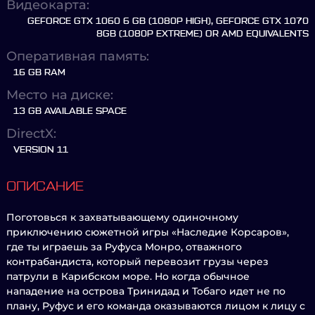
Видеокарта:
GEFORCE GTX 1060 6 GB (1080P HIGH), GEFORCE GTX 1070
8GB (1080P EXTREME) OR AMD EQUIVALENTS
Оперативная память:
16 GB RAM
Место на диске:
13 GB AVAILABLE SPACE
DirectX:
VERSION 11
ОПИСАНИЕ
Поготовься к захватывающему одиночному
приключению сюжетной игры «Наследие Корсаров»,
где ты играешь за Руфуса Монро, отважного
контрабандиста, который перевозит грузы через
патрули в Карибском море. Но когда обычное
нападение на острова Тринидад и Тобаго идет не по
плану, Руфус и его команда оказываются лицом к лицу с