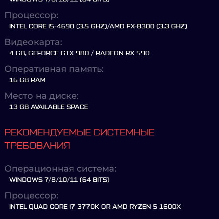
Процессор:
INTEL CORE I5-4690 (3.5 GHZ)/AMD FX-8300 (3.3 GHZ)
Видеокарта:
4 GB, GEFORCE GTX 980 / RADEON RX 590
Оперативная память:
16 GB RAM
Место на диске:
13 GB AVAILABLE SPACE
РЕКОМЕНДУЕМЫЕ СИСТЕМНЫЕ
ТРЕБОВАНИЯ
Операционная система:
WINDOWS 7/8/10/11 (64 BITS)
Процессор:
INTEL QUAD CORE I7 3770K OR AMD RYZEN 5 1600X