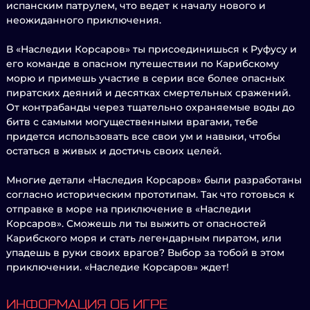
испанским патрулем, что ведет к началу нового и
неожиданного приключения.
В «Наследии Корсаров» ты присоединишься к Руфусу и
его команде в опасном путешествии по Карибскому
морю и примешь участие в серии все более опасных
пиратских деяний и десятках смертельных сражений.
От контрабанды через тщательно охраняемые воды до
битв с самыми могущественными врагами, тебе
придется использовать все свои ум и навыки, чтобы
остаться в живых и достичь своих целей.
Многие детали «Наследия Корсаров» были разработаны
согласно историческим прототипам. Так что готовься к
отправке в море на приключение в «Наследии
Корсаров». Сможешь ли ты выжить от опасностей
Карибского моря и стать легендарным пиратом, или
упадешь в руки своих врагов? Выбор за тобой в этом
приключении. «Наследие Корсаров» ждет!
ИНФОРМАЦИЯ ОБ ИГРЕ