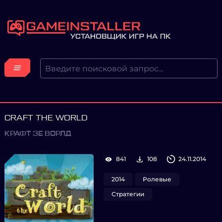
CRAFT THE WORLD
КРАФТ ЗЕ ВОРЛД
841
108
24.11.2014
2014
Ролевые
Стратегии