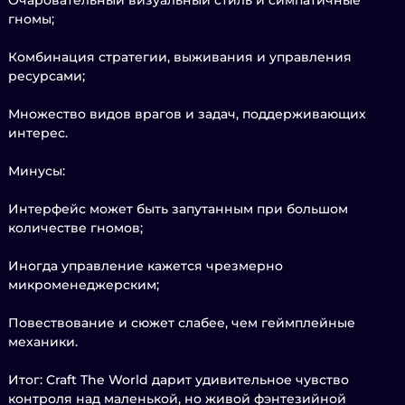
Очаровательный визуальный стиль и симпатичные
гномы;
Комбинация стратегии, выживания и управления
ресурсами;
Множество видов врагов и задач, поддерживающих
интерес.
Минусы:
Интерфейс может быть запутанным при большом
количестве гномов;
Иногда управление кажется чрезмерно
микроменеджерским;
Повествование и сюжет слабее, чем геймплейные
механики.
Итог: Craft The World дарит удивительное чувство
контроля над маленькой, но живой фэнтезийной