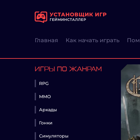
Главная
Как начать играть
Пом
ИГРЫ ПО ЖАНРАМ
RPG
MMO
Аркады
Гонки
Симуляторы