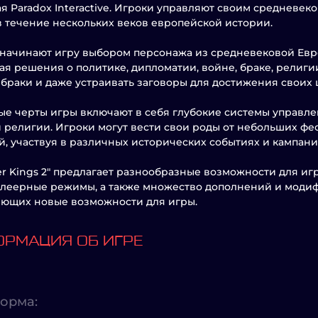
я Paradox Interactive. Игроки управляют своим средневек
в течение нескольких веков европейской истории.
начинают игру выбором персонажа из средневековой Евр
я решения о политике, дипломатии, войне, браке, религии
 браки и даже устраивать заговоры для достижения своих 
е черты игры включают в себя глубокие системы управле
 религии. Игроки могут вести свои роды от небольших ф
, участвуя в различных исторических событиях и кампани
er Kings 2" предлагает разнообразные возможности для и
леерные режимы, а также множество дополнений и моди
ющих новые возможности для игры.
РМАЦИЯ ОБ ИГРЕ
орма: