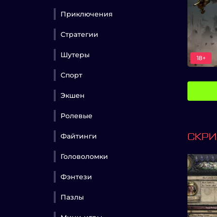
Приключения
Стратегии
Шутеры
18+
Спорт
Экшен
Ролевые
Файтинги
СКР
Головоломки
Фэнтези
Пазлы