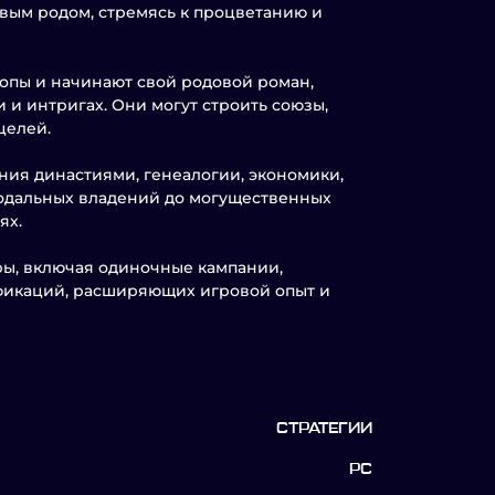
овым родом, стремясь к процветанию и
опы и начинают свой родовой роман,
 и интригах. Они могут строить союзы,
целей.
ния династиями, генеалогии, экономики,
еодальных владений до могущественных
ях.
гры, включая одиночные кампании,
фикаций, расширяющих игровой опыт и
СТРАТЕГИИ
PC