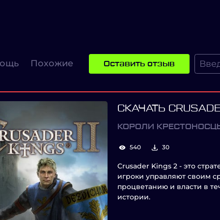
ощь
Похожие
Оставить отзыв
СКАЧАТЬ CRUSADE
КОРОЛИ КРЕСТОНОСЦ
540
30
Crusader Kings 2 - это стр
игроки управляют своим с
процветанию и власти в т
истории.