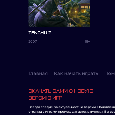
TENCHU Z
2007
18+
Главная
Как начать играть
Пом
СКАЧАТЬ САМУЮ НОВУЮ
ВЕРСИЮ ИГР
Всегда следим за актуальностью версий. Обновлен
страниц с играми происходит автоматически. Вы вс