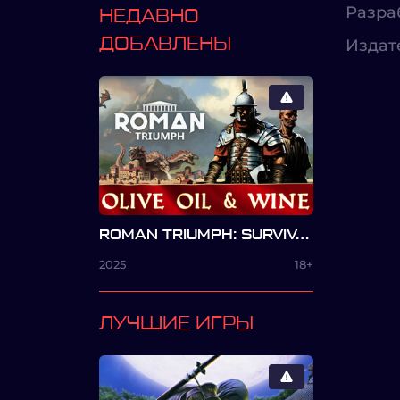
Разра
НЕДАВНО
ДОБАВЛЕНЫ
Издат
ROMAN TRIUMPH: SURVIVAL CITY BUILDER
2025
18+
ЛУЧШИЕ ИГРЫ