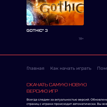
GOTHIC® 3
18+
Главная
Как начать играть
Пом
СКАЧАТЬ САМУЮ НОВУЮ
ВЕРСИЮ ИГР
Всегда следим за актуальностью версий. Обновлен
страниц с играми происходит автоматически. Вы вс