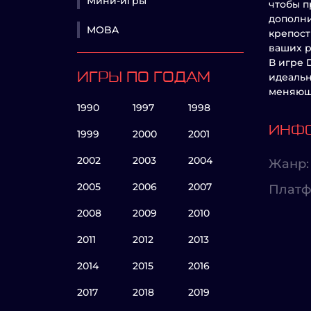
Мини-игры
чтобы п
дополни
MOBA
крепост
ваших р
В игре 
ИГРЫ ПО ГОДАМ
идеальн
меняющ
1990
1997
1998
ИНФО
1999
2000
2001
2002
2003
2004
Жанр:
2005
2006
2007
Платф
2008
2009
2010
2011
2012
2013
2014
2015
2016
2017
2018
2019