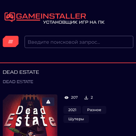
DEAD ESTATE
DEAD ESTATE
207
2
2021
Разное
Шутеры