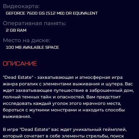
Видеокарта:
GEFORCE 7600 GS (512 MB) OR EQUIVALENT
Оперативная память:
2 GB RAM
Место на диске:
100 MB AVAILABLE SPACE
ОПИСАНИЕ
"Dead Estate" - захватывающая и атмосферная игра
жанра рогалик с элементами выживания и шутера. Вас
ждет захватывающее путешествие в заброшенный дом,
полный темных тайн и опасностей. Вам предстоит
исследовать каждый уголок этого мрачного места,
бороться с жуткими монстрами и находить способы
выживания.
В игре "Dead Estate" вас ждет уникальный геймплей,
который сочетает в себе элементы стрельбы, поиск