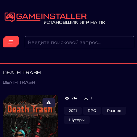
DEATH TRASH
DEATH TRASH
214
1
2021
RPG
Разное
Шутеры