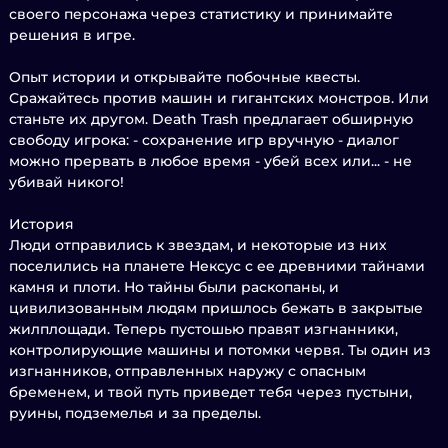
своего персонажа через статистику и принимайте
решения в игре.
Опыт истории и открывайте побочные квесты.
Сражайтесь против машин и гигантских монстров. Или
станьте их другом. Death Trash предлагает обширную
свободу игрока: - сохранение игр вручную - диалог
можно прервать в любое время - убей всех или... - не
убивай никого!
История
Люди отправились к звездам, и некоторые из них
поселились на планете Нексус с ее древними тайнами
камня и плоти. Но тайны были раскопаны, и
цивилизованным людям пришлось бежать в закрытые
жилплощади. Теперь пустошью правят изгнанники,
контролирующие машины и потомки червя. Ты один из
изгнанников, отправленных наружу с опасным
бременем, и твой путь приведет тебя через пустыни,
руины, подземелья и за пределы.