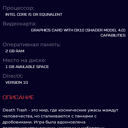
Процессор:
INTEL CORE I5 OR EQUIVALENT
Видеокарта:
GRAPHICS CARD WITH DX10 (SHADER MODEL 4.0)
CAPABILITIES
Оперативная память:
2 GB RAM
Место на диске:
1 GB AVAILABLE SPACE
DirectX:
VERSION 10
ОПИСАНИЕ
Death Trash - это мир, где космические ужасы жаждут
человечества, но сталкиваются с панками с
дробовиками. Игра была вдохновлена