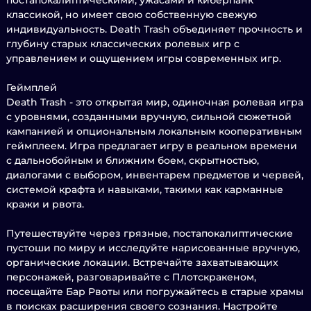
постапокалиптическими, ужасами и киберпанк
классикой, но имеет свою собственную свежую
индивидуальность. Death Trash объединяет прочность и
глубину старых классических ролевых игр с
управлением и ощущением игры современных игр.
Геймплей
Death Trash - это открытая мир, одиночная ролевая игра
с уровнями, созданными вручную, сильной сюжетной
кампанией и опциональным локальным кооперативным
геймплеем. Игра предлагает игру в реальном времени
с дальнобойным и ближним боем, скрытностью,
диалогами с выбором, инвентарем предметов и червей,
системой крафта и навыками, такими как карманные
кражи и рвота.
Путешествуйте через грязные, постапокалиптические
пустоши по миру и исследуйте нарисованные вручную,
органические локации. Встречайте захватывающих
персонажей, разговаривайте с Плотскракеном,
посещайте Бар Рвоты или погружайтесь в старые храмы
в поисках расширения своего сознания. Настройте