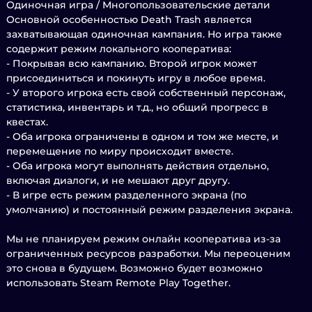
Одиночная игра / Многопользовательские детали
Основной особенностью Death Trash является
захватывающая одиночная кампания. Но игра также
содержит режим локального кооператива:
- Покрывая всю кампанию. Второй игрок может
присоединиться и покинуть игру в любое время.
- У второго игрока есть свой собственный персонаж,
статистика, инвентарь и т.д., но общий прогресс в
квестах.
- Оба игрока ограничены в одном и том же месте, и
перемещение по миру происходит вместе.
- Оба игрока могут выполнять действия отдельно,
включая диалоги, и не мешают друг другу.
- В игре есть режим разделенного экрана (по
умолчанию) и постоянный режим разделения экрана.
Мы не планируем режим онлайн кооператива из-за
ограниченных ресурсов разработки. Мы переоценим
это снова в будущем. Возможно будет возможно
использовать Steam Remote Play Together.