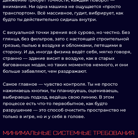
движение требует точности, каждый поворот —
внимания. Ни одна машина не ощущается «просто
транспортом». Всё массивное, гудит, вибрирует, как
будто ты действительно сидишь внутри.
С визуальной точки зрения всё сурово, но честно. Без
глянца, без фильтров, зато с настоящей строительной
грязью, пылью в воздухе и обломками, летящими в
сторону. И да, иногда физика ведёт себя, мягко говоря,
странно — здание висит в воздухе, как в старых
багованных модах, но таких моментов немного, и они
больше забавляют, чем раздражают.
Самое главное — чувство контроля. Ты не просто
нажимаешь кнопки, ты планируешь, оцениваешь,
выбираешь подход, ведёшь свою линию. В этом
процессе есть что-то первобытное, как будто
разрушение — это способ очистить пространство не
только в игре, но и у себя в голове.
МИНИМАЛЬНЫЕ СИСТЕМНЫЕ ТРЕБОВАНИЯ