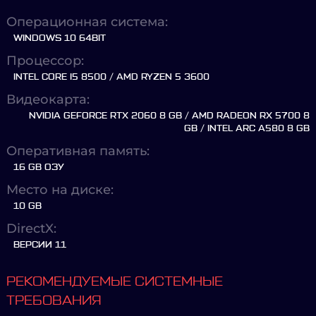
Операционная система:
WINDOWS 10 64BIT
Процессор:
INTEL CORE I5 8500 / AMD RYZEN 5 3600
Видеокарта:
NVIDIA GEFORCE RTX 2060 8 GB / AMD RADEON RX 5700 8
GB / INTEL ARC A580 8 GB
Оперативная память:
16 GB ОЗУ
Место на диске:
10 GB
DirectX:
ВЕРСИИ 11
РЕКОМЕНДУЕМЫЕ СИСТЕМНЫЕ
ТРЕБОВАНИЯ