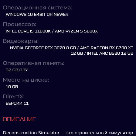
Операционная система:
WINDOWS 10 64BIT OR NEWER
Процессор:
INTEL CORE I5 11600K / AMD RYZEN 5 5600X
Видеокарта:
NVIDIA GEFORCE RTX 3070 8 GB / AMD RADEON RX 6700 XT
12 GB / INTEL ARC B580 12 GB
Оперативная память:
32 GB ОЗУ
Место на диске:
10 GB
DirectX:
ВЕРСИИ 11
ОПИСАНИЕ
Deconstruction Simulator — это строительный симулятор