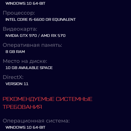
WINDOWS 10 64-BIT
Процессор:
INTEL CORE I5-6600 OR EQUIVALENT
Видеокарта:
NVIDIA GTX 970 / AMD RX 570
Оперативная память:
8 GB RAM
Место на диске:
10 GB AVAILABLE SPACE
DirectX:
VERSION 11
РЕКОМЕНДУЕМЫЕ СИСТЕМНЫЕ
ТРЕБОВАНИЯ
Операционная система:
WINDOWS 10 64-BIT