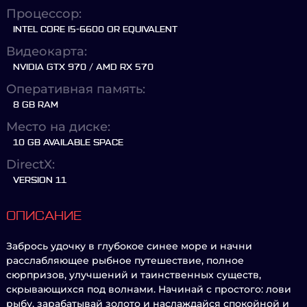
Процессор:
INTEL CORE I5-6600 OR EQUIVALENT
Видеокарта:
NVIDIA GTX 970 / AMD RX 570
Оперативная память:
8 GB RAM
Место на диске:
10 GB AVAILABLE SPACE
DirectX:
VERSION 11
ОПИСАНИЕ
Забрось удочку в глубокое синее море и начни
расслабляющее рыбное путешествие, полное
сюрпризов, улучшений и таинственных существ,
скрывающихся под волнами. Начинай с простого: лови
рыбу, зарабатывай золото и наслаждайся спокойной и