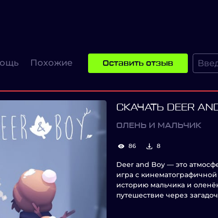
ощь
Похожие
Оставить отзыв
СКАЧАТЬ DEER AN
ОЛЕНЬ И МАЛЬЧИК
86
8
Deer and Boy — это атмос
игра с кинематографичной
историю мальчика и оленён
путешествие через загадо