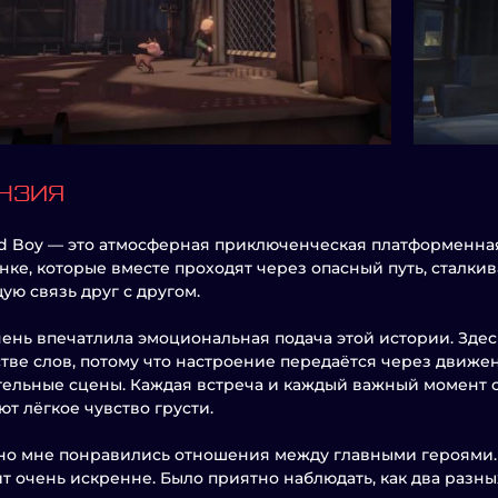
НЗИЯ
d Boy — это атмосферная приключенческая платформенная
нке, которые вместе проходят через опасный путь, сталки
ую связь друг с другом.
ень впечатлила эмоциональная подача этой истории. Здес
тве слов, потому что настроение передаётся через движ
ельные сцены. Каждая встреча и каждый важный момент 
ют лёгкое чувство грусти.
о мне понравились отношения между главными героями. 
т очень искренне. Было приятно наблюдать, как два разных