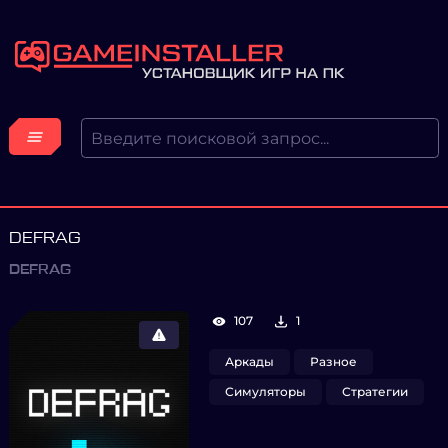
DEFRAG
DEFRAG
107
1
Аркады
Разное
Симуляторы
Стратегии