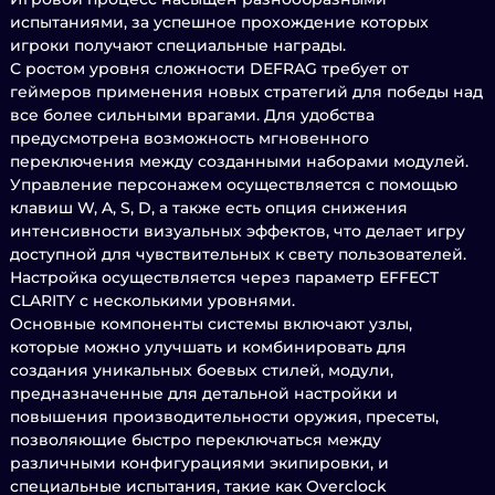
испытаниями, за успешное прохождение которых
игроки получают специальные награды.
С ростом уровня сложности DEFRAG требует от
геймеров применения новых стратегий для победы над
все более сильными врагами. Для удобства
предусмотрена возможность мгновенного
переключения между созданными наборами модулей.
Управление персонажем осуществляется с помощью
клавиш W, A, S, D, а также есть опция снижения
интенсивности визуальных эффектов, что делает игру
доступной для чувствительных к свету пользователей.
Настройка осуществляется через параметр EFFECT
CLARITY с несколькими уровнями.
Основные компоненты системы включают узлы,
которые можно улучшать и комбинировать для
создания уникальных боевых стилей, модули,
предназначенные для детальной настройки и
повышения производительности оружия, пресеты,
позволяющие быстро переключаться между
различными конфигурациями экипировки, и
специальные испытания, такие как Overclock