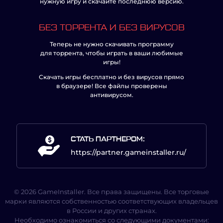
нужную игру и скачайте последнюю версию.
БЕЗ ТОРРЕНТА И БЕЗ ВИРУСОВ
Теперь не нужно скачивать программу
для торрента, чтобы играть в ваши любимые
игры!
Скачать игры бесплатно и без вирусов прямо
в браузере! Все файлы проверены
антивирусом.
СТАТЬ ПАРТНЕРОМ:
https://partner.gameinstaller.ru/
© 2026 GameInstaller. Все права защищены. Все торговые
марки являются собственностью соответствующих владельцев
в России и других странах.
Необходимо ознакомиться со следующими документами: