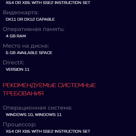
X64 OR X86 WITH SSE2 INSTRUCTION SET
Видеокарта:
DX11 OR DX12 CAPABLE
Оперативная память:
4 GB RAM
Место на диске:
6 GB AVAILABLE SPACE
DirectX:
VERSION 11
РЕКОМЕНДУЕМЫЕ СИСТЕМНЫЕ
ТРЕБОВАНИЯ
Операционная система:
WINDOWS 10, WINDOWS 11
Процессор:
X64 OR X86 WITH SSE2 INSTRUCTION SET