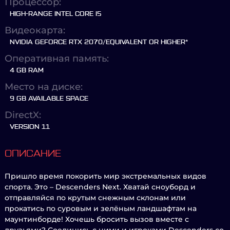
Процессор:
HIGH-RANGE INTEL CORE I5
Видеокарта:
NVIDIA GEFORCE RTX 2070/EQUIVALENT OR HIGHER*
Оперативная память:
4 GB RAM
Место на диске:
9 GB AVAILABLE SPACE
DirectX:
VERSION 11
ОПИСАНИЕ
Пришло время покорить мир экстремальных видов
спорта. Это – Descenders Next. Хватай сноуборд и
отправляйся по крутым снежным склонам или
прокатись по суровым и зелёным ландшафтам на
маунтинборде! Хочешь бросить вызов вместе с