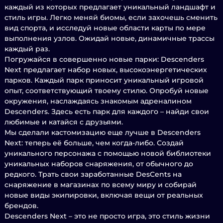
каждый из которых предлагает уникальный ландшафт и
стиль игры. Легко меняй биомы, если захочешь сменить
вид спорта, и исследуй новые области карты по мере
выполнения узлов. Ожидай новые, динамичные трассы
каждый раз.
Погружайся в совершенно новые парки: Descenders
Next предлагает набор новых, высокоэнергетических
парков. Каждый парк приносит уникальный игровой
опыт, соответствующий твоему стилю. Опробуй новые
окружения, наслаждаясь знакомым адреналином
Descenders. Здесь есть парк для каждого – найди свои
любимые и катайся с друзьями.
Мы сделали кастомизацию еще лучше в Descenders
Next: теперь её больше, чем когда-либо. Создай
уникального персонажа с помощью новой библиотеки
уникальных наборов снаряжения, от обычного до
редкого. Трать свои заработанные DesCents на
снаряжение в магазинах по всему миру и собирай
новые виды экипировки, включая вещи от реальных
брендов.
Descenders Next – это не просто игра, это стиль жизни