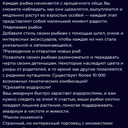
Каждая рыбка начинается с крошечного яйца. Вы
сможете наблюдать, как они шевелятся, вылупляются и
медленно растут во взрослых особей — каждый этап
представляет собой маленький момент радости.
?️Наряжаем рыбок
Добавьте стиль своим рыбкам с помощью шляп, очков и
интересных аксессуаров, чтобы каждая из них стала
уникальной и запоминающейся.
?Разведение и открытие новых рыб
Позвольте своим рыбкам размножаться и передавать
черты своим детенышам. Некоторые наследуют цвета и
узоры от родителей, в то время как другие появляются
с редкими мутациями. Существует более 10 000
возможных генетических комбинаций!
?Срезайте водоросли!
Ваш аквариум быстро зарастает водорослями, и вам
нужно следить за этим! К счастью, ваши рыбки охотно
поедают лишние растения, помогая поддерживать
аквариум в чистоте и живости.
?Рынок осьминога
Странный, но интересный торговец с множеством