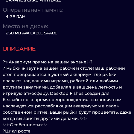
GRAPHICS CARD WITH DX11
Оперативная память:
4 GB RAM
Место на диске:
250 MB AVAILABLE SPACE
ОПИСАНИЕ
?✨Аквариум прямо на вашем экране✨?
? Рыбки живут на вашем рабочем столе! Ваш рабочий
стол превращается в уютный аквариум, где рыбки
плавают над вашими играми, работой или любыми
другими занятиями, добавляя в ваш день легкость и
игривую атмосферу. Desktop Fishes создан для
беззаботного времяпрепровождения, позволяя вам
наслаждаться расслабляющим аквариумом в своем
собственном ритме. Ваши рыбки будут процветать, даже
когда вы заняты другими делами. ✨✨
✨✨Особенности✨✨
?Цикл роста