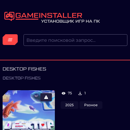
DESKTOP FISHES
DESKTOP FISHES
75
1
2025
Разное