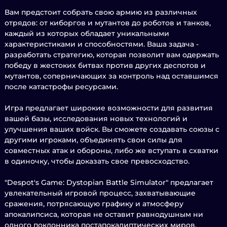
Вам предстоит собрать свою армию из различных
отрядов: от киборгов и мутантов до роботов и танков,
каждый из которых обладает уникальными
характеристиками и способностями. Ваша задача -
разработать стратегию, которая позволит вам одержать
победу в жестоких битвах против других деспотов и
мутантов, соперничающих за контроль над оставшимся
после катастрофы ресурсами.
Игра предлагает широкие возможности для развития
вашей базы, исследования новых технологий и
улучшения ваших войск. Вы сможете создавать союзы с
другими игроками, объединять свои силы для
совместных атак и обороны, либо же вступать в схватки
в одиночку, чтобы доказать свое превосходство.
"Despot's Game: Dystopian Battle Simulator" предлагает
увлекательный игровой процесс, захватывающие
сражения, потрясающую графику и атмосферу
апокалипсиса, которая не оставит равнодушным ни
одного поклонника постапокалиптических миров.