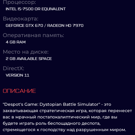
Процессор:
INTEL I5-7500 OR EQUIVALENT
Видеокарта:
GEFORCE GTX 670 / RADEON HD 7970
Оперативная память:
4 GB RAM
Место на диске:
2 GB AVAILABLE SPACE
DirectX:
VERSION 11
ОПИСАНИЕ
"Despot's Game: Dystopian Battle Simulator" - это
захватывающая стратегическая игра, которая перенесет
вас в мрачный постапокалиптический мир, где вы
будете играть роль беспощадного деспота,
стремящегося к господству над разрушенным миром.