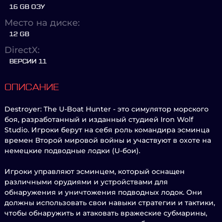
16 GB ОЗУ
Место на диске:
12 GB
DirectX:
ВЕРСИИ 11
ОПИСАНИЕ
Destroyer: The U-Boat Hunter - это симулятор морского
боя, разработанный и изданный студией Iron Wolf
Studio. Игроки берут на себя роль командира эсминца
времен Второй мировой войны и участвуют в охоте на
немецкие подводные лодки (U-бои).
Игроки управляют эсминцем, который оснащен
различными орудиями и устройствами для
обнаружения и уничтожения подводных лодок. Они
должны использовать свои навыки стратегии и тактики,
чтобы обнаружить и атаковать вражеские субмарины,