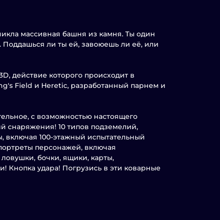
никла массивная башня из камня. Ты один
 Поддашься ли ты ей, завоюешь ли её, или
-3D, действие которого происходит в
's Field и Heretic, разработанный парнем и
тельное, с возможностью настоящего
й снаряжения! 10 типов подземелий,
ы, включая 100-этажный испытательный
портреты персонажей, включая
ловушки, бочки, ящики, карты,
! Кнопка удара! Погрузись в эти коварные