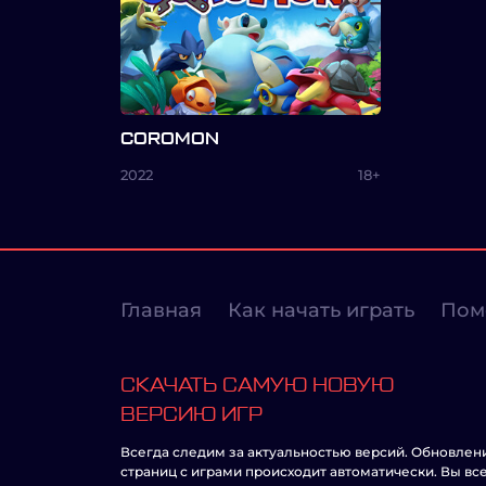
COROMON
2022
18+
Главная
Как начать играть
Пом
СКАЧАТЬ САМУЮ НОВУЮ
ВЕРСИЮ ИГР
Всегда следим за актуальностью версий. Обновлен
страниц с играми происходит автоматически. Вы вс