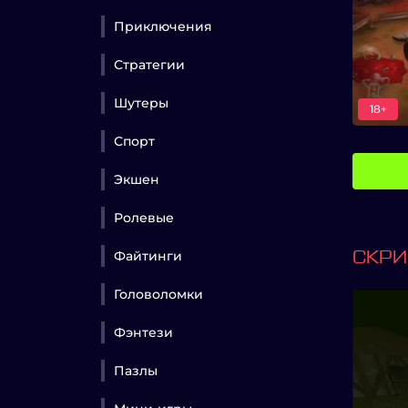
Приключения
Стратегии
Шутеры
18+
Спорт
Экшен
Ролевые
Файтинги
СКР
Головоломки
Фэнтези
Пазлы