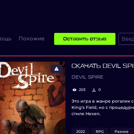
ощь
Похожие
Оставить отзыв
СКАЧАТЬ DEVIL SP
DEVIL SPIRE
203
0
Это игра в жанре рогалик 
King's Field, но с процед
стиле Hexen.
2022
RPG
Разное