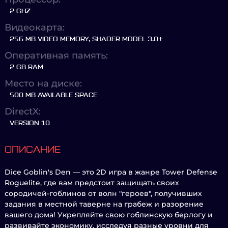
2 GHZ
Видеокарта:
256 MB VIDEO MEMORY, SHADER MODEL 3.0+
Оперативная память:
2 GB RAM
Место на диске:
500 MB AVAILABLE SPACE
DirectX:
VERSION 10
ОПИСАНИЕ
Dice Goblin's Den — это 2D игра в жанре Tower Defense
Roguelite, где вам предстоит защищать своих
сородичей-гоблинов от волн "героев", получивших
задания в местной таверне на грабеж и разорение
вашего дома! Укрепляйте свою гоблинскую берлогу и
развивайте экономику, исследуя разные уровни для