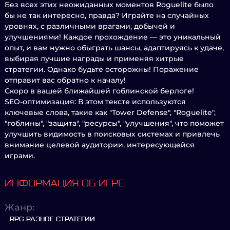
Без всех этих неожиданных моментов Roguelite было
бы не так интересно, правда? Играйте на случайных
уровнях, с различными врагами, добычей и
улучшениями! Каждое прохождение — это уникальный
опыт, и вам нужно обыграть шансы, адаптируясь к удаче,
выбирая лучшие награды и применяя хитрые
стратегии. Однако будьте осторожны! Поражение
отправит вас обратно к началу!
Скоро в вашей ближайшей гоблинской берлоге!
SEO-оптимизация: В этом тексте используются
ключевые слова, такие как "Tower Defense", "Roguelite",
"гоблины", "защита", "ресурсы", "улучшения", что поможет
улучшить видимость в поисковых системах и привлечь
внимание целевой аудитории, интересующейся
играми.
ИНФОРМАЦИЯ ОБ ИГРЕ
Жанр:
RPG РАЗНОЕ СТРАТЕГИИ