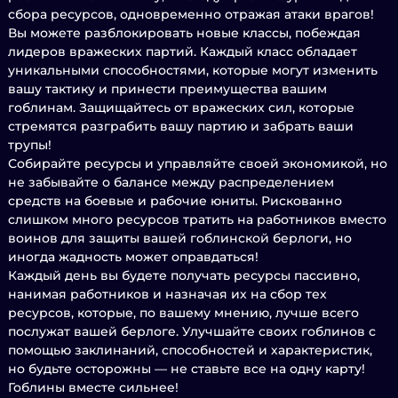
сбора ресурсов, одновременно отражая атаки врагов!
Вы можете разблокировать новые классы, побеждая
лидеров вражеских партий. Каждый класс обладает
уникальными способностями, которые могут изменить
вашу тактику и принести преимущества вашим
гоблинам. Защищайтесь от вражеских сил, которые
стремятся разграбить вашу партию и забрать ваши
трупы!
Собирайте ресурсы и управляйте своей экономикой, но
не забывайте о балансе между распределением
средств на боевые и рабочие юниты. Рискованно
слишком много ресурсов тратить на работников вместо
воинов для защиты вашей гоблинской берлоги, но
иногда жадность может оправдаться!
Каждый день вы будете получать ресурсы пассивно,
нанимая работников и назначая их на сбор тех
ресурсов, которые, по вашему мнению, лучше всего
послужат вашей берлоге. Улучшайте своих гоблинов с
помощью заклинаний, способностей и характеристик,
но будьте осторожны — не ставьте все на одну карту!
Гоблины вместе сильнее!