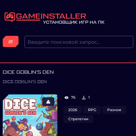
DICE GOBLIN’S DEN
DICE GOBLIN'S DEN
76
1
2026
RPG
Разное
Стратегии