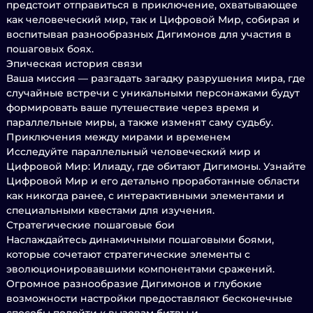
предстоит отправиться в приключение, охватывающее
как человеческий мир, так и Цифровой Мир, собирая и
воспитывая разнообразных Дигимонов для участия в
пошаговых боях.
Эпическая история связи
Ваша миссия — разгадать загадку разрушения мира, где
случайные встречи с уникальными персонажами будут
формировать ваше путешествие через время и
параллельные миры, а также изменят саму судьбу.
Приключения между мирами и временем
Исследуйте параллельный человеческий мир и
Цифровой Мир: Илиаду, где обитают Дигимоны. Узнайте
Цифровой Мир и его детально проработанные области
как никогда ранее, с интерактивными элементами и
специальными квестами для изучения.
Стратегические пошаговые бои
Наслаждайтесь динамичными пошаговыми боями,
которые сочетают стратегические элементы с
эволюционировавшими компонентами сражений.
Огромное разнообразие Дигимонов и глубокие
возможности настройки предоставляют бесконечные