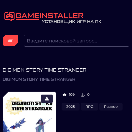
DIGIMON STORY TIME STRANGER
DIGIMON STORY TIME STRANGER
109
0
2025
RPG
Разное