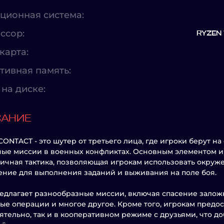
ционная система:
ссор:
RYZEN 
карта:
тивная память:
на диске:
САНИЕ
CONTACT - это шутер от третьего лица, где игроки берут н
ые миссии в военных конфликтах. Основным элементом и
ичная тактика, позволяющая игрокам использовать окруж
ние для выполнения заданий и выживания на поле боя.
едлагает разнообразные миссии, включая спасение залож
ые операции и многое другое. Кроме того, игрокам предос
ятельно, так и в кооперативном режиме с друзьями, что д