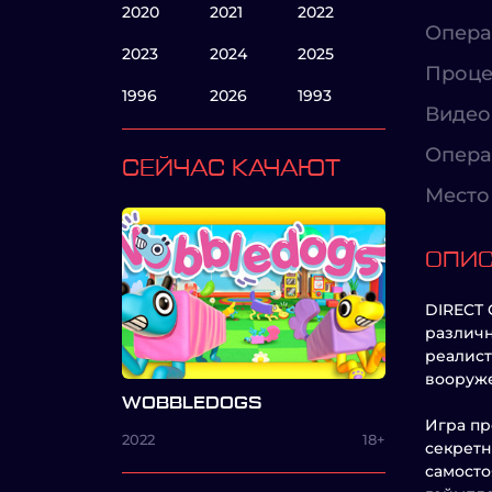
2020
2021
2022
Опера
2023
2024
2025
Проце
1996
2026
1993
Видео
Опера
СЕЙЧАС КАЧАЮТ
Место 
ОПИ
DIRECT 
различн
реалист
вооруже
WOBBLEDOGS
Игра пр
2022
18+
секретн
самосто