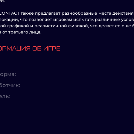
й.
CONTACT также предлагает разнообразные места действия,
локации, что позволяет игрокам испытать различные услов
ой графикой и реалистичной физикой, что делает ее еще 
 от третьего лица.
РМАЦИЯ ОБ ИГРЕ
орма:
ботчик:
ель: