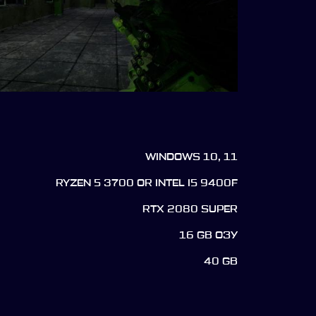
WINDOWS 10, 11
RYZEN 5 3700 OR INTEL I5 9400F
RTX 2080 SUPER
16 GB ОЗУ
40 GB