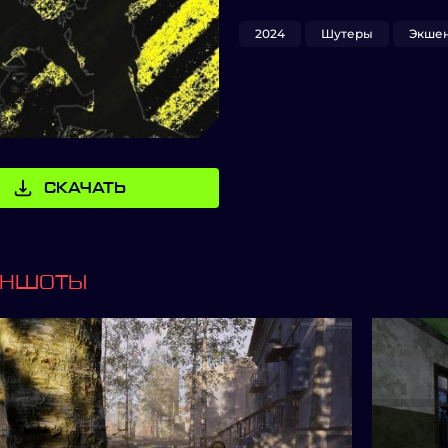
2024
Шутеры
Экше
СКАЧАТЬ
ИНШОТЫ