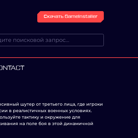
Скачать GameInstaller
CONTACT
нсивный шутер от третьего лица, где игроки
ии в реалистичных военных условиях.
пользуйте тактику и окружение для
ивания на поле боя в этой динамичной