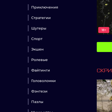
Приключения
Стратегии
Шутеры
18+
Спорт
Экшен
Ролевые
Файтинги
СКР
Головоломки
Фэнтези
Пазлы