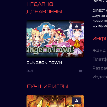
геймпле
НЕДАВНО
DIRECT 
ДОБАВЛЕНЫ
другие 
красочн
шутеров
ИНФО
Жанр:
Платф
DUNGEON TOWN
Разра
2021
18+
Издат
ЛУЧШИЕ ИГРЫ