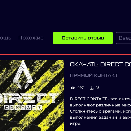
ощь
Похожие
Оставить отзыв
СКАЧАТЬ DIRECT 
ПРЯМОЙ КОНТАКТ
497
15
DIRECT CONTACT - это инте
выполняют различные мисс
Столкнитесь с врагами, ис
выполнения заданий и выж
игре.