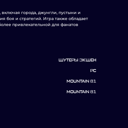
 включая города, джунгли, пустыни и
ия боя и стратегий. Игра также обладает
более привлекательной для фанатов
ШУТЕРЫ ЭКШЕН
PC
MOUNTAIN 81
MOUNTAIN 81