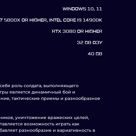
WINDOWS 10, 11
7 5800X OR HIGHER, INTEL CORE I9 14900K
RTX 3080 OR HIGHER
32 GB ОЗУ
40 GB
а себя роль солдата, выполняющего
гры является динамичный бой и
ение, тактические приемы и разнообразное
ников, уничтожение вражеских целей,
тавляется возможность играть как
обавляет разнообразие и вариативность в