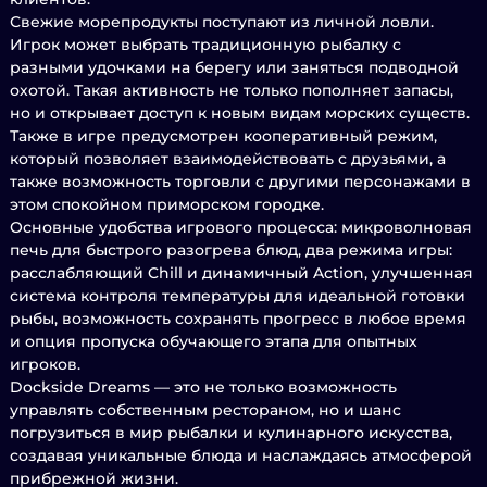
Свежие морепродукты поступают из личной ловли.
Игрок может выбрать традиционную рыбалку с
разными удочками на берегу или заняться подводной
охотой. Такая активность не только пополняет запасы,
но и открывает доступ к новым видам морских существ.
Также в игре предусмотрен кооперативный режим,
который позволяет взаимодействовать с друзьями, а
также возможность торговли с другими персонажами в
этом спокойном приморском городке.
Основные удобства игрового процесса: микроволновая
печь для быстрого разогрева блюд, два режима игры:
расслабляющий Chill и динамичный Action, улучшенная
система контроля температуры для идеальной готовки
рыбы, возможность сохранять прогресс в любое время
и опция пропуска обучающего этапа для опытных
игроков.
Dockside Dreams — это не только возможность
управлять собственным рестораном, но и шанс
погрузиться в мир рыбалки и кулинарного искусства,
создавая уникальные блюда и наслаждаясь атмосферой
прибрежной жизни.