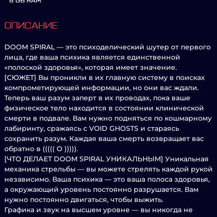
8 GB RAM
ОПИСАНИЕ
DOOM SPIRAL — это психоделический шутер от первого
лица, где ваша психика является единственной
«полоской здоровья», которая имеет значение.
[СЮЖЕТ] Вы проникли в их главную систему в поисках
компрометирующей информации, но они вас ждали.
Теперь ваш разум заперт в их проводах, пока ваше
физическое тело находится в состоянии клинической
смерти в подвале. Вам нужно подняться по кошмарному
лабиринту, сражаясь с VOID GHOSTS и стараясь
сохранить разум. Каждая ваша смерть возвращает вас
обратно в ((((( O ))))).
[ЧТО ДЕЛАЕТ DOOM SPIRAL УНИКАЛЬНЫМ] Уникальная
механика стрельбы — вы можете стрелять каждой рукой
независимо. Ваша психика — это ваша полоса здоровья,
а окружающий уровень постоянно разрушается. Вам
нужно постоянно двигаться, чтобы выжить.
Графика и звук на высшем уровне — вы никогда не