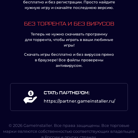
бесплатно и без регистрации. Просто найдите
нужную игру и скачайте последнюю версию.
БЕЗ ТОРРЕНТА И БЕЗ ВИРУСОВ
Теперь не нужно скачивать программу
для торрента, чтобы играть в ваши любимые
игры!
Скачать игры бесплатно и без вирусов прямо
в браузере! Все файлы проверены
антивирусом.
СТАТЬ ПАРТНЕРОМ:
https://partner.gameinstaller.ru/
© 2026 GameInstaller. Все права защищены. Все торговые
марки являются собственностью соответствующих владельцев
в России и других странах.