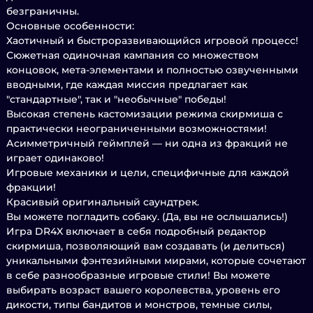
безграничны.
Основные особенности:
Хаотичный и быстроразвивающийся игровой процесс!
Сюжетная одиночная кампания со множеством
концовок, мета-элементами и полностью озвученными
вводными, где каждая миссия предлагает как
"стандартные", так и "необычные" победы!
Высокая степень кастомизации режима скирмиша с
практически неограниченными возможностями!
Асимметричный геймплей — ни одна из фракций не
играет одинаково!
Игровые механики и цели, специфичные для каждой
фракции!
Красивый оригинальный саундтрек.
Вы можете погладить собаку. (Да, вы не ослышались!)
Игра DR4X включает в себя подробный редактор
скирмиша, позволяющий вам создавать (и делиться)
уникальными фэнтезийными мирами, которые сочетают
в себе разнообразные игровые стили! Вы можете
выбирать возраст вашего королевства, уровень его
дикости, типы бандитов и монстров, темные силы,