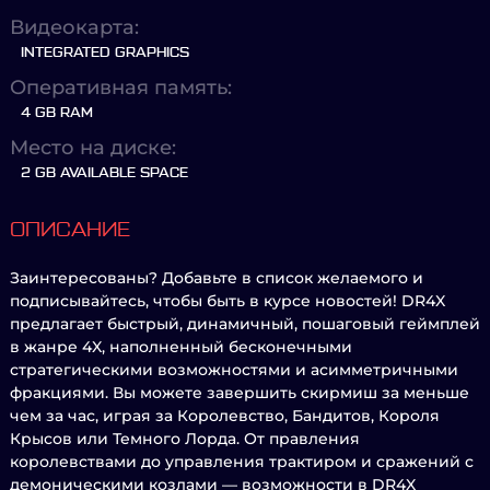
Видеокарта:
INTEGRATED GRAPHICS
Оперативная память:
4 GB RAM
Место на диске:
2 GB AVAILABLE SPACE
ОПИСАНИЕ
Заинтересованы? Добавьте в список желаемого и
подписывайтесь, чтобы быть в курсе новостей! DR4X
предлагает быстрый, динамичный, пошаговый геймплей
в жанре 4X, наполненный бесконечными
стратегическими возможностями и асимметричными
фракциями. Вы можете завершить скирмиш за меньше
чем за час, играя за Королевство, Бандитов, Короля
Крысов или Темного Лорда. От правления
королевствами до управления трактиром и сражений с
демоническими козлами — возможности в DR4X