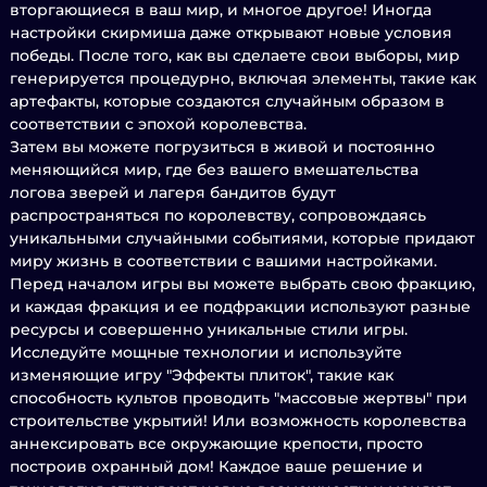
вторгающиеся в ваш мир, и многое другое! Иногда
настройки скирмиша даже открывают новые условия
победы. После того, как вы сделаете свои выборы, мир
генерируется процедурно, включая элементы, такие как
артефакты, которые создаются случайным образом в
соответствии с эпохой королевства.
Затем вы можете погрузиться в живой и постоянно
меняющийся мир, где без вашего вмешательства
логова зверей и лагеря бандитов будут
распространяться по королевству, сопровождаясь
уникальными случайными событиями, которые придают
миру жизнь в соответствии с вашими настройками.
Перед началом игры вы можете выбрать свою фракцию,
и каждая фракция и ее подфракции используют разные
ресурсы и совершенно уникальные стили игры.
Исследуйте мощные технологии и используйте
изменяющие игру "Эффекты плиток", такие как
способность культов проводить "массовые жертвы" при
строительстве укрытий! Или возможность королевства
аннексировать все окружающие крепости, просто
построив охранный дом! Каждое ваше решение и