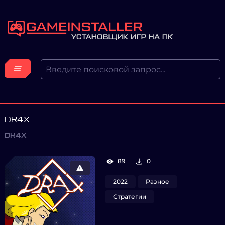
DR4X
DR4X
89
0
2022
Разное
Стратегии