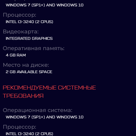
WINDOWS 7 (SP1+) AND WINDOWS 10
Процессор:
INTEL I3-3240 (2 CPUS)
Видеокарта:
INTEGRATED GRAPHICS
Оперативная память:
4 GB RAM
Место на диске:
2 GB AVAILABLE SPACE
РЕКОМЕНДУЕМЫЕ СИСТЕМНЫЕ
ТРЕБОВАНИЯ
Операционная система:
WINDOWS 7 (SP1+) AND WINDOWS 10
Процессор:
INTEL I3-3240 (2 CPUS)