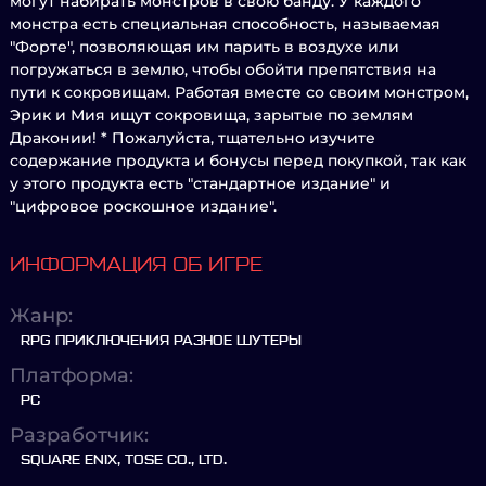
могут набирать монстров в свою банду. У каждого
монстра есть специальная способность, называемая
"Форте", позволяющая им парить в воздухе или
погружаться в землю, чтобы обойти препятствия на
пути к сокровищам. Работая вместе со своим монстром,
Эрик и Мия ищут сокровища, зарытые по землям
Драконии! * Пожалуйста, тщательно изучите
содержание продукта и бонусы перед покупкой, так как
у этого продукта есть "стандартное издание" и
"цифровое роскошное издание".
ИНФОРМАЦИЯ ОБ ИГРЕ
Жанр:
RPG ПРИКЛЮЧЕНИЯ РАЗНОЕ ШУТЕРЫ
Платформа:
PC
Разработчик:
SQUARE ENIX, TOSE CO., LTD.