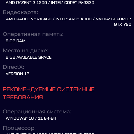
AMD RYZEN™ 3 1200 / INTEL® CORE™ I5-3330
Видеокарта:
AMD RADEON™ RX 460 / INTEL® ARC™ A380 / NVIDIA® GEFORCE®
GTX 750
Оперативная память:
8 GB RAM
Место на диске:
8 GB AVAILABLE SPACE
DirectX:
VERSION 12
РЕКОМЕНДУЕМЫЕ СИСТЕМНЫЕ
ТРЕБОВАНИЯ
Операционная система:
WINDOWS® 10 / 11 64-BIT
Процессор: