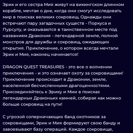
Эрик и его сестра Мия живут на викингском длинном
корабле, мечтая о дне, когда они смогут исследовать
мир в поисках великих сокровищ. Однажды они
встречают пару загадочных существ - Поркуса и
Пурсулу, и оказываются в таинственном месте под
названием Дракония - легендарной земле, полной
монстров для дружбы и сокровищ, ожидающих
открытия. Приключение, о котором всегда мечтали
Эрик и Мия, наконец начинается!
DRAGON QUEST TREASURES - это все о волнении
приключения - и это означает охоту за сокровищами!
Приключение происходит в Драконии, земле,
населенной бесчисленными драгоценностями.
Присоединяйтесь к Эрику и Мии в поисках
легендарных Драконьих камней, собирая как можно
больше сокровищ на пути!
С угрозой соперничающих банд охотников за
сокровищами, Эрик и Мия формируют свою банду и
завоевывают базу операций. Каждое сокровище,