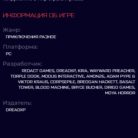
ИНФОРМАЦИЯ ОБ ИГРЕ
Жанр:
ПРИКЛЮЧЕНИЯ РАЗНОЕ
Платформа:
PC
Разработчик:
REDACT GAMES, DREADXP, KIRA, WAYWARD PREACHER,
TORPLE DOOK, MODUS INTERACTIVE, AMON26, ADAM PYPE &
VIKTOR KRAUS, CORPSEPILE, BREOGAN HACKETT, BASALT
TOWER, BLOOD MACHINE, BRYCE BUCHER, DIRIGO GAMES,
MOYA HORROR
Издатель:
DREADXP