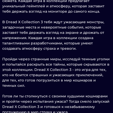
сюжета. Каждая игра в коллекции предлагает
уникальный геймплей и атмосферу, которая заставит
тебя держать взгляд на мониторе до самого конца.
В Dread X Collection 3 тебя ждут ужасающие монстры,
загадочные места и невероятные события, которые
заставят тебя держать взгляд на экране и дрожать от
напряжения. Каждая игра в коллекции создана
талантливыми разработчиками, которые умеют
создавать атмосферу страха и тревоги.
Пройди через странные миры, исследуй темные уголки
и попытайся раскрыть все тайны, которые скрываются в
этой коллекции. Dread X Collection 3 - это игра для тех,
кто не боится страшных и ужасающих приключений,
для тех, кто готов погрузиться в мир кошмаров и
темных сил.
Готов ли ты столкнуться с своими худшими кошмарами
и пройти через испытания ужаса? Тогда смело запускай
Dread X Collection 3 и готовься к незабываемому
погружению в мир страха и ужаса.