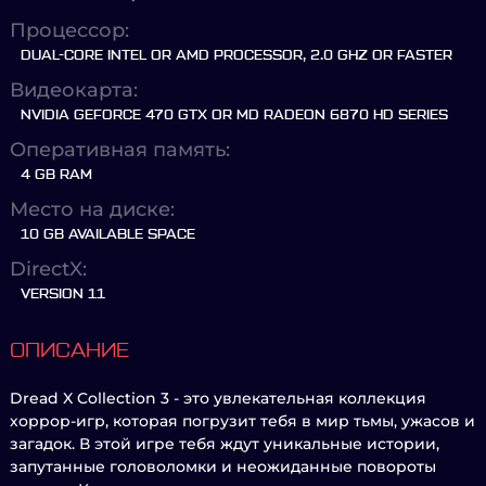
Процессор:
DUAL-CORE INTEL OR AMD PROCESSOR, 2.0 GHZ OR FASTER
Видеокарта:
NVIDIA GEFORCE 470 GTX OR MD RADEON 6870 HD SERIES
Оперативная память:
4 GB RAM
Место на диске:
10 GB AVAILABLE SPACE
DirectX:
VERSION 11
ОПИСАНИЕ
Dread X Collection 3 - это увлекательная коллекция
хоррор-игр, которая погрузит тебя в мир тьмы, ужасов и
загадок. В этой игре тебя ждут уникальные истории,
запутанные головоломки и неожиданные повороты