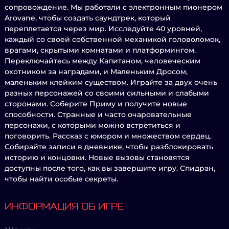
сопровождение. Мы работали с электронным пионером
Arovane, чтобы создать саундтрек, который
переплетается через мир. Исследуйте 40 уровней,
каждый со своей собственной механикой головоломок,
врагами, скрытыми комнатами и платформингом.
Переключайтесь между Капитаном, человеческим
охотником за наградами, и Маленьким Дросом,
маленьким клейким существом. Играйте за двух очень
разных персонажей со своими сильными и слабыми
сторонами. Соберите Приму и получите новые
способности. Странные и часто очаровательные
персонажи, с которыми можно встретиться и
поговорить. Рассказ с юмором и множеством сердец.
Собирайте записи в дневнике, чтобы разблокировать
историю и концовки. Новые вызовы становятся
доступны после того, как вы завершите игру. Спидран,
чтобы найти особые секреты.
ИНФОРМАЦИЯ ОБ ИГРЕ