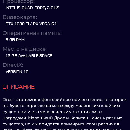
Процессор:
INTEL I5 QUAD-CORE, 3 GHZ
Видеокарта:
GTX 1080 TI / RX VEGA 64
Оперативная память:
8 GB RAM
Место на диске:
12 GB AVAILABLE SPACE
DirectX:
VERSION 10
ОПИСАНИЕ
Dros - это темное фэнтезийное приключение, в котором
вы будете переключаться между маленьким клейким
существом и его человеческим охотником за
наградами. Маленький Дрос и Капитан - очень разные
существа, но им придется примирить свои различия,