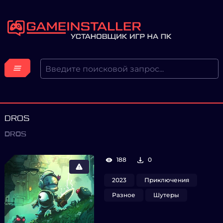
DROS
DROS
188
0
2023
Приключения
Разное
Шутеры