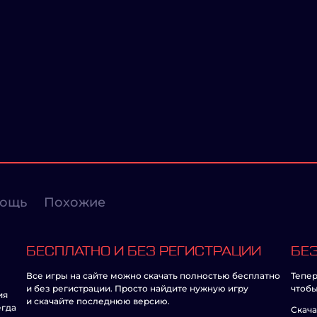
ощь
Похожие
БЕСПЛАТНО И БЕЗ РЕГИСТРАЦИИ
БЕЗ
Все игры на сайте можно скачать полностью бесплатно
Тепер
и без регистрации. Просто найдите нужную игру
чтобы
ия
и скачайте последнюю версию.
егда
Скача