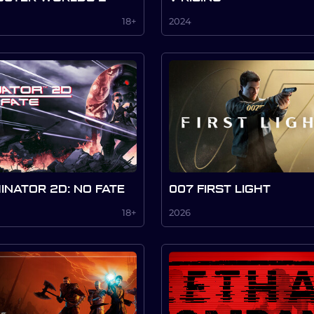
18+
2024
INATOR 2D: NO FATE
007 FIRST LIGHT
18+
2026