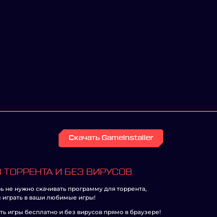
Скачать GameInstaller
 ТОРРЕНТА И БЕЗ ВИРУСОВ
ь не нужно скачивать программу для торрента,
 играть в ваши любимые игры!
ть игры бесплатно и без вирусов прямо в браузере!