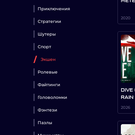
METE
Приключения
2020
Стратегии
Шутеры
Спорт
Экшен
Ролевые
Файтинги
DIVE
Головоломки
RAIN
2026
Фэнтези
Пазлы