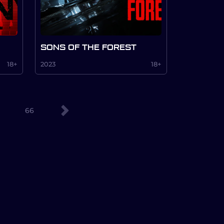
SONS OF THE FOREST
18+
2023
18+
66