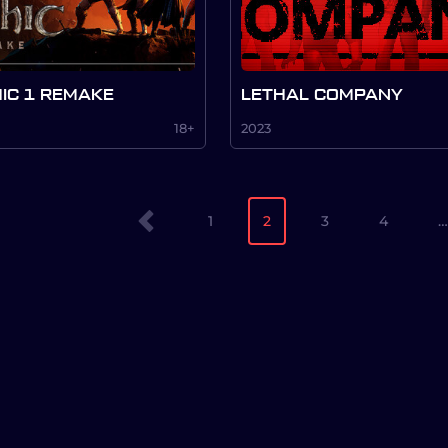
IC 1 REMAKE
LETHAL COMPANY
18+
2023
1
2
3
4
…