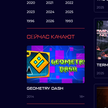
2020
2021
2022
2025
2023
2024
2025
1996
2026
1993
СЕЙЧАС КАЧАЮТ
TERM
2025
GEOMETRY DASH
2014
18+