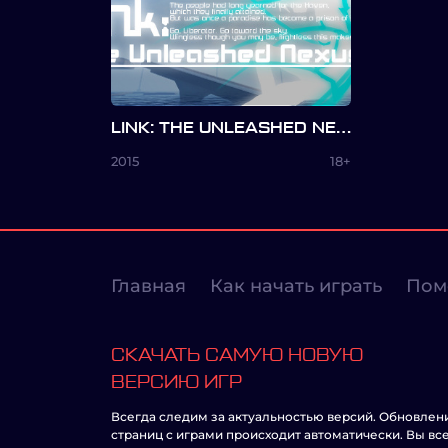
LINK: THE UNLEASHED NEXUS
2015
18+
Главная
Как начать играть
Пом
СКАЧАТЬ САМУЮ НОВУЮ
ВЕРСИЮ ИГР
Всегда следим за актуальностью версий. Обновлен
страниц с играми происходит автоматически. Вы вс