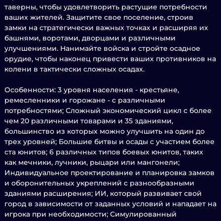
таверны, чтобы удовлетворить растущие потребности
ваших жителей. Защитите свое поселение, строив
замки на стратегически важных точках и расширяя их
башнями, воротами, дворцами и различными
улучшениями. Нанимайте войска и стройте осадное
орудие, чтобы наконец привести ваших противников на
колени в тактически сложных осадах.
Особенности: 3 уровня населения - крестьяне,
ремесленники и горожане - с различными
потребностями; Сложный экономический цикл с более
чем 20 различными товарами и 35 зданиями,
большинство из которых можно улучшить на один до
трех уровней; Большие битвы и осады с участием более
ста юнитов; 6 различных типов боевых юнитов, таких
как мечники, лучники, рыцари или мангонели;
Индивидуальное проектирование и планировка замков
и оборонительных укреплений с разнообразными
зданиями расширения; ИИ, который развивает свой
город в зависимости от заданных условий и нападает на
игрока при необходимости; Симулированный