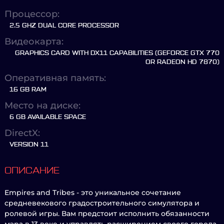
Процессор:
2.5 GHZ DUAL CORE PROCESSOR
Видеокарта:
GRAPHICS CARD WITH DX11 CAPABILITIES (GEFORCE GTX 770
OR RADEON HD 7870)
Оперативная память:
16 GB RAM
Место на диске:
6 GB AVAILABLE SPACE
DirectX:
VERSION 11
ОПИСАНИЕ
Empires and Tribes - это уникальное сочетание
средневекового градостроительного симулятора и
ролевой игры. Вам предстоит исполнить обязанности