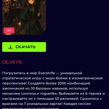
18+
СКАЧАТЬ
ОБ ИГРЕ
Погрузитесь в мир Everstrife — уникальной
стратегической игры с экшн-боями в изометрической
перспективе! Создайте более 2000 комбинаций
заклинаний из 30 базовых навыков, используя
механики синтеза и roguelike. Выбирайте из 6 героев и
настраивайте их с помощью 50 реликвий. Сразитесь с
врагами на 7 уникальных картах! Каждая сессия
предлагает новые тактические