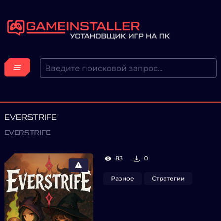
EVERSTRIFE
EVERSTRIFE
83
0
Разное
Стратегии