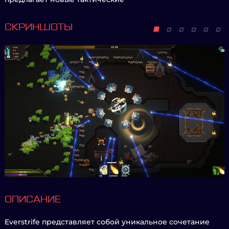
СКРИНШОТЫ
ОПИСАНИЕ
Everstrife представляет собой уникальное сочетание